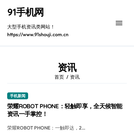
跳
91手机网
转
到
内
大型手机资讯类网站！
容
https://www.91shouji.com.cn
资讯
首页
资讯
手机新闻
荣耀ROBOT PHONE：轻触即享，全天候智能
资讯一手掌控！
荣耀ROBOT PHONE：一触即达，2…