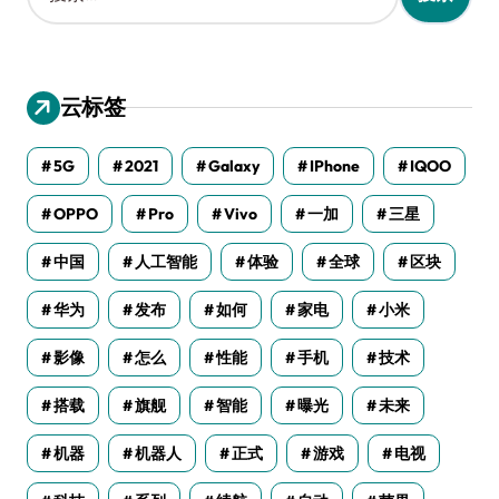
：
云标签
5G
2021
Galaxy
IPhone
IQOO
OPPO
Pro
Vivo
一加
三星
中国
人工智能
体验
全球
区块
华为
发布
如何
家电
小米
影像
怎么
性能
手机
技术
搭载
旗舰
智能
曝光
未来
机器
机器人
正式
游戏
电视