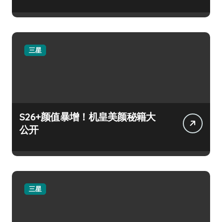
三星
S26+颜值暴增！机皇美颜秘籍大
公开
三星