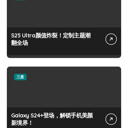
S25 Ultra颜值炸裂！定制主题潮
翻全场
三星
Galaxy S24+登场，解锁手机美颜
新境界！