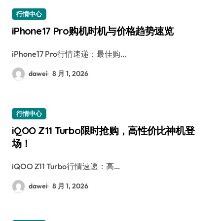
行情中心
iPhone17 Pro购机时机与价格趋势速览
iPhone17 Pro行情速递：最佳购…
dawei
8 月 1, 2026
行情中心
iQOO Z11 Turbo限时抢购，高性价比神机登
场！
iQOO Z11 Turbo行情速递：高…
dawei
8 月 1, 2026