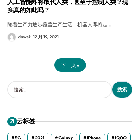
人工智能即将取代人类，甚至于控制人类？现
实真的如此吗？
随着生产力逐步覆盖生产生活，机器人即将走…
dawei
12 月 19, 2021
下一页 »
搜
索
：
云标签
5G
2021
Galaxy
IPhone
IQOO