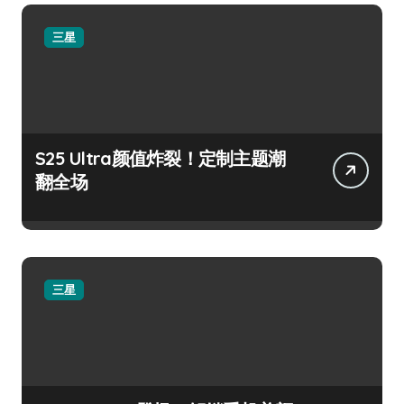
三星
S25 Ultra颜值炸裂！定制主题潮
翻全场
三星