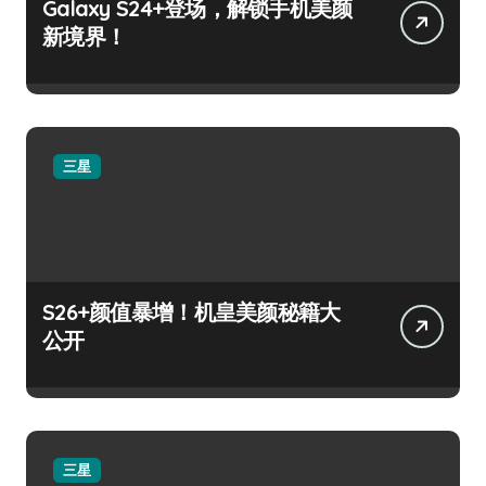
Galaxy S24+登场，解锁手机美颜
新境界！
三星
S26+颜值暴增！机皇美颜秘籍大
公开
三星