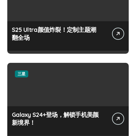
S25 Ultra颜值炸裂！定制主题潮
翻全场
三星
Galaxy S24+登场，解锁手机美颜
新境界！