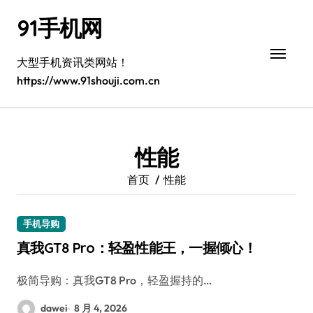
跳
91手机网
转
到
内
大型手机资讯类网站！
容
https://www.91shouji.com.cn
性能
首页
性能
手机导购
真我GT8 Pro：轻盈性能王，一握倾心！
极简导购：真我GT8 Pro，轻盈握持的…
dawei
8 月 4, 2026