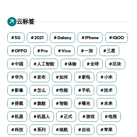
云标签
5G
2021
Galaxy
IPhone
IQOO
OPPO
Pro
Vivo
一加
三星
中国
人工智能
体验
全球
区块
华为
发布
如何
家电
小米
影像
怎么
性能
手机
技术
搭载
旗舰
智能
曝光
未来
机器
机器人
正式
游戏
电视
科技
系列
续航
自动
苹果