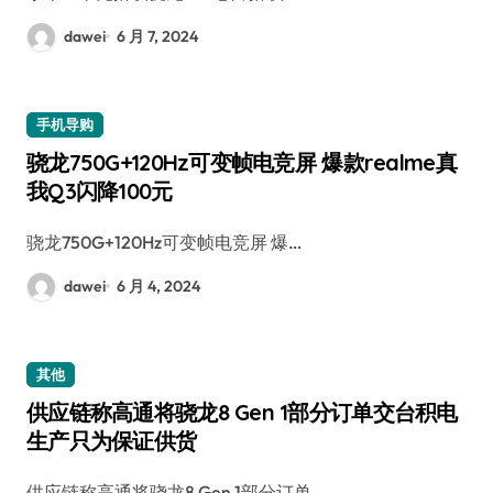
dawei
6 月 7, 2024
手机导购
骁龙750G+120Hz可变帧电竞屏 爆款realme真
我Q3闪降100元
骁龙750G+120Hz可变帧电竞屏 爆…
dawei
6 月 4, 2024
其他
供应链称高通将骁龙8 Gen 1部分订单交台积电
生产只为保证供货
供应链称高通将骁龙8 Gen 1部分订单…