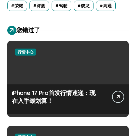
荣耀
评测
驾驶
骁龙
高通
您错过了
行情中心
iPhone 17 Pro首发行情速递：现
在入手最划算！