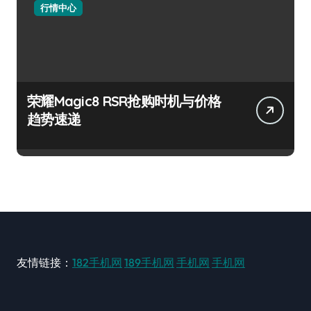
行情中心
荣耀Magic8 RSR抢购时机与价格
趋势速递
友情链接：
182手机网
189手机网
手机网
手机网