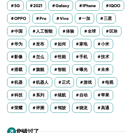
5G
2021
Galaxy
IPhone
IQOO
OPPO
Pro
Vivo
一加
三星
中国
人工智能
体验
全球
区块
华为
发布
如何
家电
小米
影像
怎么
性能
手机
技术
搭载
旗舰
智能
曝光
未来
机器
机器人
正式
游戏
电视
科技
系列
续航
自动
苹果
荣耀
评测
驾驶
骁龙
高通
您错过了