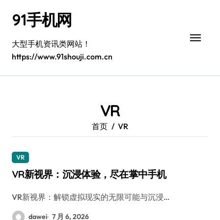
跳
91手机网
转
到
内
大型手机资讯类网站！
容
https://www.91shouji.com.cn
VR
首页
VR
VR
VR新视界：沉浸体验，尽在掌中手机
VR新视界：解锁虚拟现实的无限可能与沉浸…
dawei
7 月 6, 2026