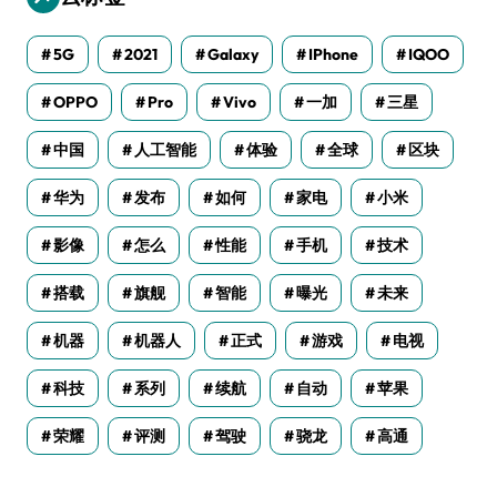
5G
2021
Galaxy
IPhone
IQOO
OPPO
Pro
Vivo
一加
三星
中国
人工智能
体验
全球
区块
华为
发布
如何
家电
小米
影像
怎么
性能
手机
技术
搭载
旗舰
智能
曝光
未来
机器
机器人
正式
游戏
电视
科技
系列
续航
自动
苹果
荣耀
评测
驾驶
骁龙
高通