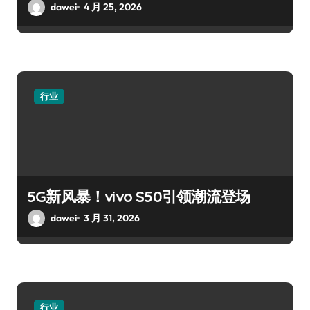
dawei
4 月 25, 2026
行业
5G新风暴！vivo S50引领潮流登场
dawei
3 月 31, 2026
行业