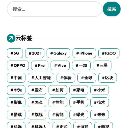
搜
索
：
云标签
5G
2021
Galaxy
IPhone
IQOO
OPPO
Pro
Vivo
一加
三星
中国
人工智能
体验
全球
区块
华为
发布
如何
家电
小米
影像
怎么
性能
手机
技术
搭载
旗舰
智能
曝光
未来
机器
机器人
正式
游戏
电视