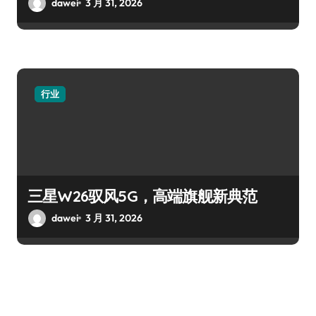
dawei
3 月 31, 2026
行业
三星W26驭风5G，高端旗舰新典范
dawei
3 月 31, 2026