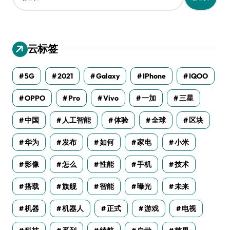
：
云标签
5G
2021
Galaxy
IPhone
IQOO
OPPO
Pro
Vivo
一加
三星
中国
人工智能
体验
全球
区块
华为
发布
如何
家电
小米
影像
怎么
性能
手机
技术
搭载
旗舰
智能
曝光
未来
机器
机器人
正式
游戏
电视