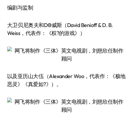
编剧与监制
大卫·贝尼奥夫和D·B·威斯（David Benioff & D. B.
Weiss，代表作：《权?的游戏》）
以及亚历山大·伍（Alexander Woo，代表作：《极地
恶灵》《真爱如?》）。