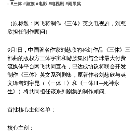
#
三体
#
游族
#
电影
#
电视剧
#
雨果奖
（原标题：网飞将制作《三体》英文电视剧，刘慈
欣担任制作顾问）
9月1日，中国著名作家刘慈欣的科幻作品《三体》三
部曲的版权方三体宇宙和游族集团与全球最大付费
流媒体平台网飞共同宣布，已达成协议将联合开发
制作《三体》英文系列剧集，原著作者刘慈欣与英
文译者刘宇昆（《三体Ⅰ》和《三体Ⅲ—死神永
生》）将共同担任该系列剧集的制作顾问。
首批核心主创名单：
核心主创：