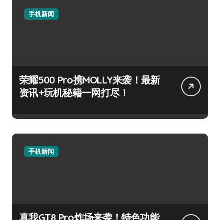
手机新闻
荣耀500 Pro携MOLLY来袭！最新
资讯+玩机秘籍一网打尽！
手机新闻
真我GT8 Pro炸场来袭！特色功能