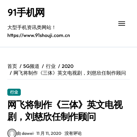
跳
91手机网
转
到
内
大型手机资讯类网站！
容
https://www.91shouji.com.cn
首页
5G频道
行业
2020
网飞将制作《三体》英文电视剧，刘慈欣任制作顾问
行业
网飞将制作《三体》英文电视
剧，刘慈欣任制作顾问
由 dawei
11 月 11, 2020
没有评论