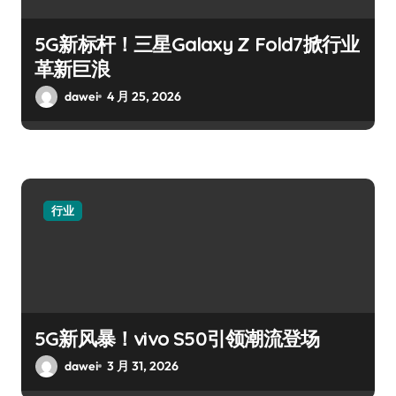
5G新标杆！三星Galaxy Z Fold7掀行业
革新巨浪
dawei
4 月 25, 2026
行业
5G新风暴！vivo S50引领潮流登场
dawei
3 月 31, 2026