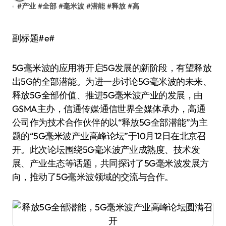
#
产业
#
全部
#
毫米波
#
潜能
#
释放
#
高
副标题#e#
5G毫米波的应用将开启5G发展的新阶段，有望释放
出5G的全部潜能。为进一步讨论5G毫米波的未来、
释放5G全部价值、推进5G毫米波产业的发展，由
GSMA主办，信通传媒·通信世界全媒体承办，高通
公司作为技术合作伙伴的以“释放5G全部潜能”为主
题的“5G毫米波产业高峰论坛”于10月12日在北京召
开。此次论坛围绕5G毫米波产业成熟度、技术发
展、产业生态等话题，共同探讨了5G毫米波发展方
向，推动了5G毫米波领域的交流与合作。