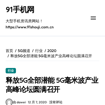
跳
91手机网
转
到
内
大型手机资讯类网站！
容
https://www.91shouji.com.cn
首页
5G频道
行业
2020
释放5G全部潜能 5G毫米波产业高峰论坛圆满召开
行业
释放5G全部潜能 5G毫米波产业
高峰论坛圆满召开
由 dawei
12 月 7, 2020
没有评论