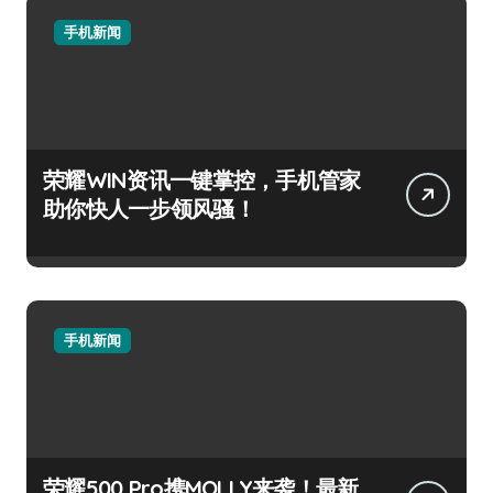
手机新闻
荣耀WIN资讯一键掌控，手机管家
助你快人一步领风骚！
手机新闻
荣耀500 Pro携MOLLY来袭！最新