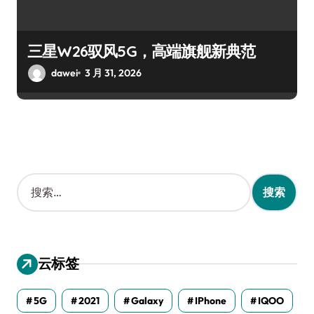
三星W26驭风5G，高端旗舰新典范
dawei
3 月 31, 2026
搜
索
：
云标签
5G
2021
Galaxy
IPhone
IQOO