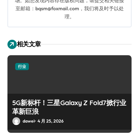
场。如您发现内容存在版权问题，请提交相关链接
至邮箱：bqsm@foxmail.com，我们将及时予以处
理。
相关文章
行业
5G新标杆！三星Galaxy Z Fold7掀行业
革新巨浪
dawei
4 月 25, 2026