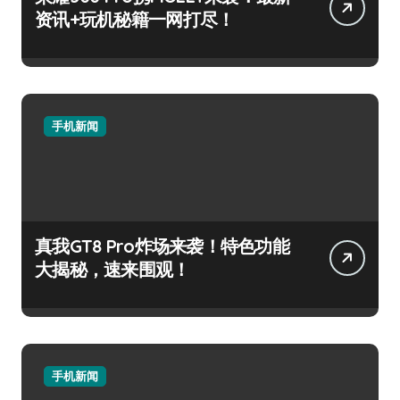
资讯+玩机秘籍一网打尽！
手机新闻
真我GT8 Pro炸场来袭！特色功能
大揭秘，速来围观！
手机新闻