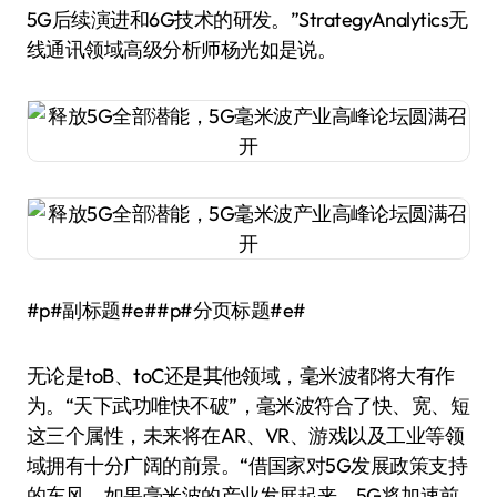
5G后续演进和6G技术的研发。”StrategyAnalytics无
线通讯领域高级分析师杨光如是说。
#p#副标题#e##p#分页标题#e#
无论是toB、toC还是其他领域，毫米波都将大有作
为。“天下武功唯快不破”，毫米波符合了快、宽、短
这三个属性，未来将在AR、VR、游戏以及工业等领
域拥有十分广阔的前景。“借国家对5G发展政策支持
的东风，如果毫米波的产业发展起来，5G将加速前