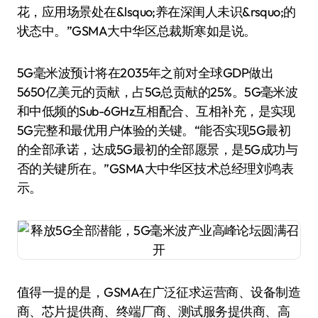
花，应用场景处在&lsquo;养在深闺人未识&rsquo;的
状态中。”GSMA大中华区总裁斯寒如是说。
5G毫米波预计将在2035年之前对全球GDP做出
5650亿美元的贡献，占5G总贡献的25%。5G毫米波
和中低频的Sub-6GHz互相配合、互相补充，是实现
5G完整和最优用户体验的关键。“能否实现5G最初
的全部承诺，达成5G最初的全部愿景，是5G成功与
否的关键所在。”GSMA大中华区技术总经理刘鸿表
示。
值得一提的是，GSMA在广泛征求运营商、设备制造
商、芯片提供商、终端厂商、测试服务提供商、高