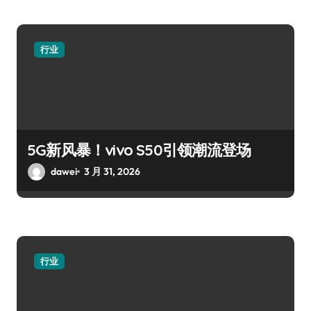
行业
5G新风暴！vivo S50引领潮流登场
dawei
3 月 31, 2026
行业