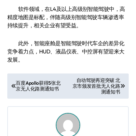
软件领域，在L4及以上高级别智能驾驶中，高
精度地图是标配，伴随高级别智能驾驶车辆渗透率
持续提升，相关企业有望受益。
此外，智能座舱是智能驾驶时代车企的差异化
竞争着力点，HUD、液晶仪表、中控屏有望迎来大
发展。
文
自动驾驶再迎突破 北
百度Apollo获得5张北
京市颁发首批无人化路
章
京无人化路测通知书
测通知书
导
航