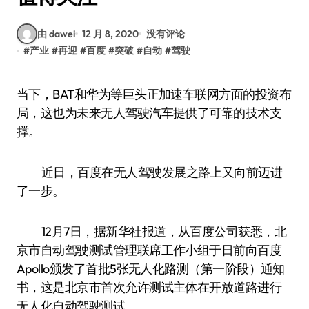
由 dawei
12 月 8, 2020
没有评论
#
产业
#
再迎
#
百度
#
突破
#
自动
#
驾驶
当下，BAT和华为等巨头正加速车联网方面的投资布
局，这也为未来无人驾驶汽车提供了可靠的技术支
撑。
近日，百度在无人驾驶发展之路上又向前迈进
了一步。
12月7日，据新华社报道，从百度公司获悉，北
京市自动驾驶测试管理联席工作小组于日前向百度
Apollo颁发了首批5张无人化路测（第一阶段）通知
书，这是北京市首次允许测试主体在开放道路进行
无人化自动驾驶测试。