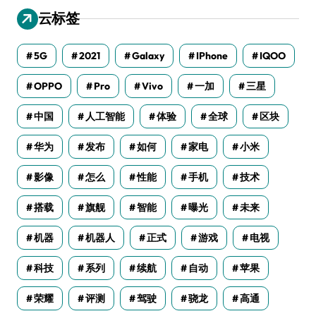
云标签
5G
2021
Galaxy
IPhone
IQOO
OPPO
Pro
Vivo
一加
三星
中国
人工智能
体验
全球
区块
华为
发布
如何
家电
小米
影像
怎么
性能
手机
技术
搭载
旗舰
智能
曝光
未来
机器
机器人
正式
游戏
电视
科技
系列
续航
自动
苹果
荣耀
评测
驾驶
骁龙
高通