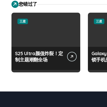
您错过了
三星
三星
S25 Ultra颜值炸裂！定
Galax
制主题潮翻全场
锁手机