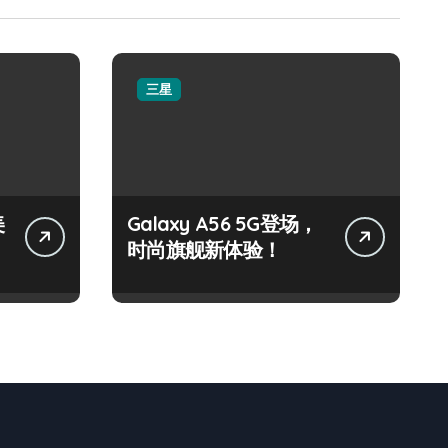
三星
美
Galaxy A56 5G登场，
时尚旗舰新体验！