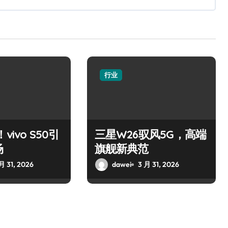
行业
vivo S50引
三星W26驭风5G，高端
场
旗舰新典范
月 31, 2026
dawei
3 月 31, 2026