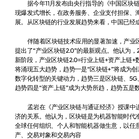
据今年11月发布由央行指导的《中国区块
现爆发式增长，在政务服务、企业支付担保、
展。从区块链的行业发展趋势来看，中国已经
伴随着区块链技术应用的显著加速，产业
提出了“产业区块链2.0”的最新观点。他认为，
新阶段，产业区块链2.0=行业上链+资产上链+数
将涌现五大趋势，趋势一是“区块链+”将成为
数字化转型的关键动力，趋势三是区块链、5
趋势四是“资产上链”成为大势所趋，趋势五是
孟岩在《产业区块链与通证经济》授课中
济的关系。他认为，区块链是为机器智能时代
全球任何组织、个人和智能机器做生意，以任
产、交易对象和交易内容