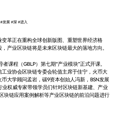
#
发展
#
深
#
进入
段，产业区块链将是未来区块链最大的落地方向。
领导者课程（GBLP）第七期“产业模块”正式开课。
信工业协会区块链专委会轮值主席于佳宁，火币大
币大学顾问孟岩，碳9资本创始人冯新，BSN发展
行业权威专家带领学员们针对区块链新基建、产业
、区块链应用案例解析等产业区块链的前沿问题进行