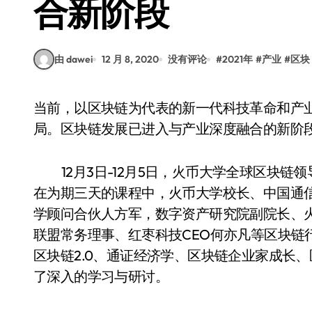
合新阶段
由 dawei
12 月 8, 2020
没有评论
#
2021年
#
产业
#
区块
当前，以区块链为代表的新一代科技革命和产业变革正在重构全球创新版图、重塑世界经济格
局。区块链发展已进入与产业深度融合的新阶
12月3日-12月5日，火币大学全球区块链
在为期三天的课程中，火币大学校长、中国通
学顾问合伙人方军，数字资产研究院副院长、火
联盟常务理事、红枣科技CEO何亦凡等区块链
区块链2.0、通证经济学、区块链企业家成长
了深入的学习与研讨。