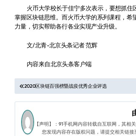
火币大学校长于佳宁多次表示，要想抓住
掌握区块链思维。而火币大学的系列课程，希望
力量，切实帮助各行各业实现产业升级。
文/北青-北京头条记者 范辉
内容来自北京头条客户端
文
2020区块链百强榜暨战疫优秀企业评选
章
导
航
【声明】：91手机网内容转载自互联网，其相
您发现内容存在版权问题，请提交相关链接至邮箱