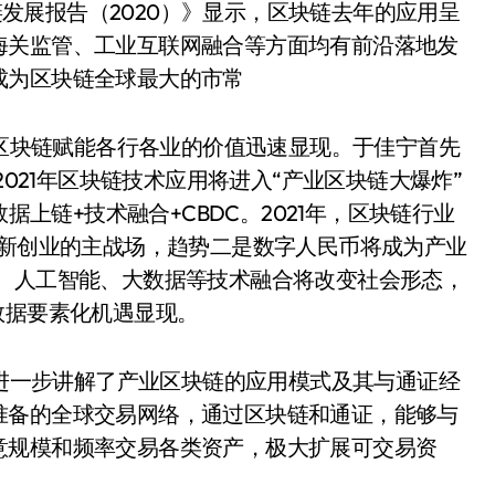
链发展报告（2020）》显示，区块链去年的应用呈
海关监管、工业互联网融合等方面均有前沿落地发
成为区块链全球最大的市常
区块链赋能各行各业的价值迅速显现。于佳宁首先
2021年区块链技术应用将进入“产业区块链大爆炸”
据上链+技术融合+CBDC。2021年，区块链行业
创新创业的主战场，趋势二是数字人民币将成为产业
G、人工智能、大数据等技术融合将改变社会形态，
数据要素化机遇显现。
进一步讲解了产业区块链的应用模式及其与通证经
准备的全球交易网络，通过区块链和通证，能够与
意规模和频率交易各类资产，极大扩展可交易资