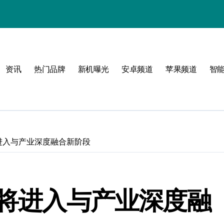
！
资讯
热门品牌
新机曝光
安卓频道
苹果频道
智
属风格！
玩转无限可能
将进入与产业深度融合新阶段
展将进入与产业深度融