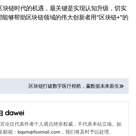
区块链时代的机遇，最关键是实现认知升级，切实
能够帮助区块链领域的伟大创新者用“区块链+”的
区块链打破数字医疗桎梏，赢数据未来新生
由
dawei
关言论仅代表作者个人观点绝非权威，不代表本站立场。如
：bqsm@foxmail.com，我们将及时予以处理。