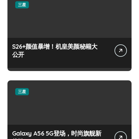
三星
S26+颜值暴增！机皇美颜秘籍大
公开
三星
Galaxy A56 5G登场，时尚旗舰新