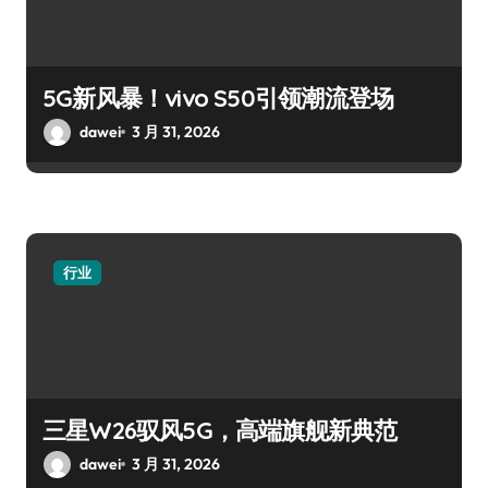
5G新风暴！vivo S50引领潮流登场
dawei
3 月 31, 2026
行业
三星W26驭风5G，高端旗舰新典范
dawei
3 月 31, 2026