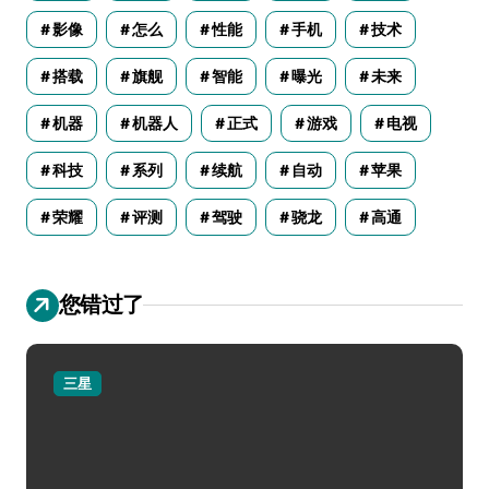
影像
怎么
性能
手机
技术
搭载
旗舰
智能
曝光
未来
机器
机器人
正式
游戏
电视
科技
系列
续航
自动
苹果
荣耀
评测
驾驶
骁龙
高通
您错过了
三星