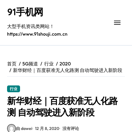
跳
91手机网
转
到
内
大型手机资讯类网站！
容
https://www.91shouji.com.cn
首页
5G频道
行业
2020
新华财经｜百度获准无人化路测 自动驾驶进入新阶段
行业
新华财经｜百度获准无人化路
测 自动驾驶进入新阶段
由 dawei
12 月 8, 2020
没有评论