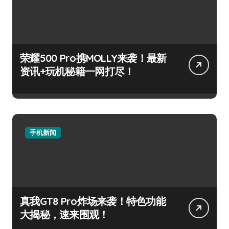
荣耀500 Pro携MOLLY来袭！最新
资讯+玩机秘籍一网打尽！
手机新闻
真我GT8 Pro炸场来袭！特色功能
大揭秘，速来围观！