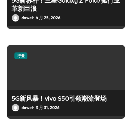
5G新标杆！三星Galaxy Z Fold7掀行业
革新巨浪
dawei
4 月 25, 2026
行业
5G新风暴！vivo S50引领潮流登场
dawei
3 月 31, 2026