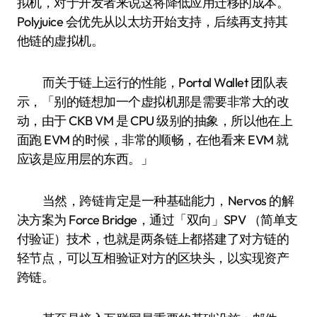
拟机，对于开发者来说这将降低应用迁移的成本。
Polyjuice 会优先从以太坊开始支持，后续再支持其
他链的虚拟机。
而关于链上运行的性能，Portal Wallet 团队表
示，「别的链想加一个虚拟机那是需要非常大的改
动，由于 CKB VM 是 CPU 级别的抽象，所以他在上
面跑 EVM 的时候，非常的顺畅，在他看来 EVM 就
应该是应用层的东西。」
当然，跨链肯定是一种基础能力，Nervos 的解
决方案为 Force Bridge，通过「双向」SPV （简单支
付验证）技术，也就是两条链上都搭建了对方链的
轻节点，可以互相验证对方的区块头，以实现资产
跨链。