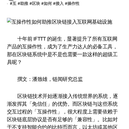
#
互
#
助推
#
区块
#
如何
#
接入
#
操作性
十年前 IFTTT 的诞生，显著提升了所有互联网
产品的互操作性，成为了生产力达人的必备工具，
那在区块链系统中是不是也需要一款这样的超级工
具呢？
撰文：潘致雄，链闻研究总监
区块链技术开始逐渐接入传统世界的系统，逐
渐发挥其「免信任」的优势。而区块链与这些系统
交互过程的「互操作性」，很大程度上需要依赖于
区块链底层协议是否有足够的「兼容性」。比如对
于不支持智能合约的比特币而言，以太坊或其他区