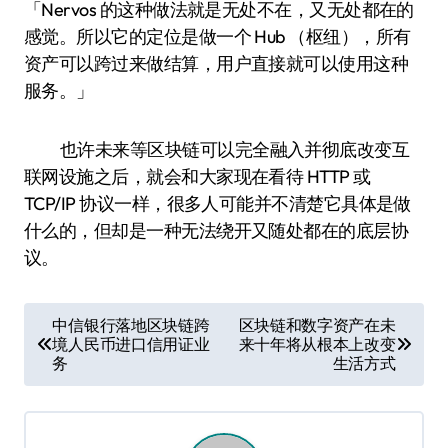
「Nervos 的这种做法就是无处不在，又无处都在的
感觉。所以它的定位是做一个 Hub （枢纽），所有
资产可以跨过来做结算，用户直接就可以使用这种
服务。」
也许未来等区块链可以完全融入并彻底改变互
联网设施之后，就会和大家现在看待 HTTP 或
TCP/IP 协议一样，很多人可能并不清楚它具体是做
什么的，但却是一种无法绕开又随处都在的底层协
议。
文
中信银行落地区块链跨
区块链和数字资产在未
境人民币进口信用证业
来十年将从根本上改变
章
务
生活方式
导
航