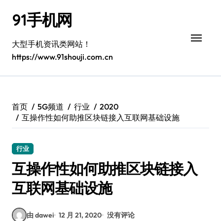
跳
91手机网
转
到
内
大型手机资讯类网站！
容
https://www.91shouji.com.cn
首页
5G频道
行业
2020
互操作性如何助推区块链接入互联网基础设施
行业
互操作性如何助推区块链接入
互联网基础设施
由 dawei
12 月 21, 2020
没有评论