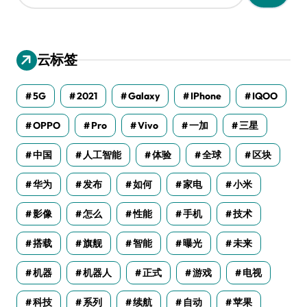
：
云标签
5G
2021
Galaxy
IPhone
IQOO
OPPO
Pro
Vivo
一加
三星
中国
人工智能
体验
全球
区块
华为
发布
如何
家电
小米
影像
怎么
性能
手机
技术
搭载
旗舰
智能
曝光
未来
机器
机器人
正式
游戏
电视
科技
系列
续航
自动
苹果