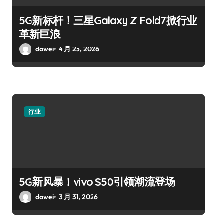
5G新标杆！三星Galaxy Z Fold7掀行业
革新巨浪
dawei
4 月 25, 2026
行业
5G新风暴！vivo S50引领潮流登场
dawei
3 月 31, 2026