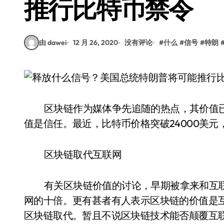
推行比特币禁令
由 dawei
12 月 26, 2020
没有评论
#
什么
#
信号
#
特朗
区块链作为媒体争先追随的热点，其价值
值是信任。最近，比特币价格突破24000美
区块链取代互联网
有关区块链价值的讨论，早期被拿来和互
网的十倍。更有甚者有人表示区块链的价值是互
区块链取代。暂且不说区块链技术能否颠覆互