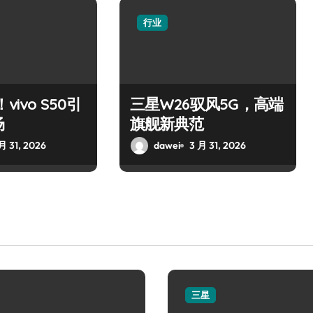
行业
vivo S50引
三星W26驭风5G，高端
场
旗舰新典范
月 31, 2026
dawei
3 月 31, 2026
三星