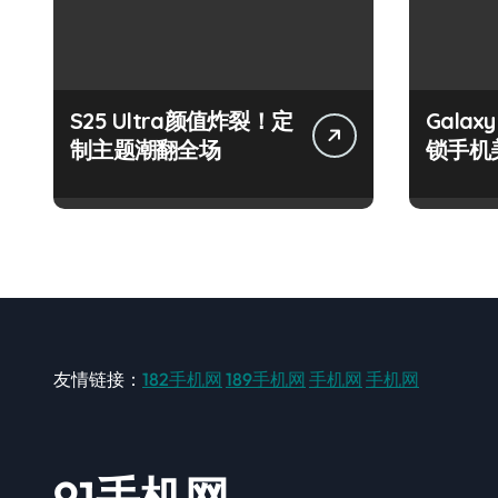
S25 Ultra颜值炸裂！定
Galax
制主题潮翻全场
锁手机
友情链接：
182手机网
189手机网
手机网
手机网
91手机网