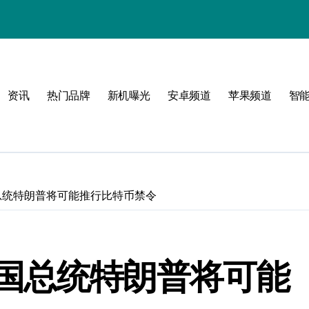
！
资讯
热门品牌
新机曝光
安卓频道
苹果频道
智
属风格！
玩转无限可能
总统特朗普将可能推行比特币禁令
国总统特朗普将可能