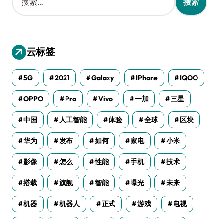
索
：
云标签
5G
2021
Galaxy
IPhone
IQOO
OPPO
Pro
Vivo
一加
三星
中国
人工智能
体验
全球
区块
华为
发布
如何
家电
小米
影像
怎么
性能
手机
技术
搭载
旗舰
智能
曝光
未来
机器
机器人
正式
游戏
电视