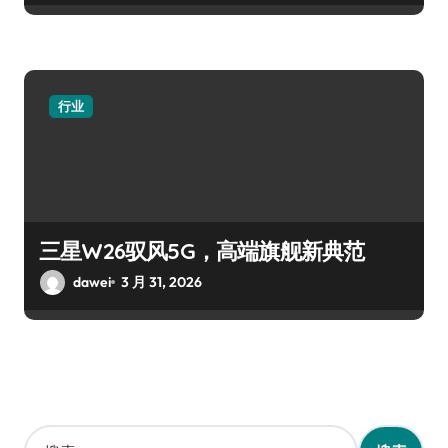
行业
三星W26驭风5G，高端旗舰新典范
dawei
3 月 31, 2026
搜