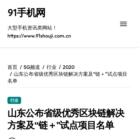
跳
91手机网
转
到
内
大型手机资讯类网站！
容
https://www.91shouji.com.cn
首页
5G频道
行业
2020
山东公布省级优秀区块链解决方案及“链＋”试点项目
名单
行业
山东公布省级优秀区块链解决
方案及“链＋”试点项目名单