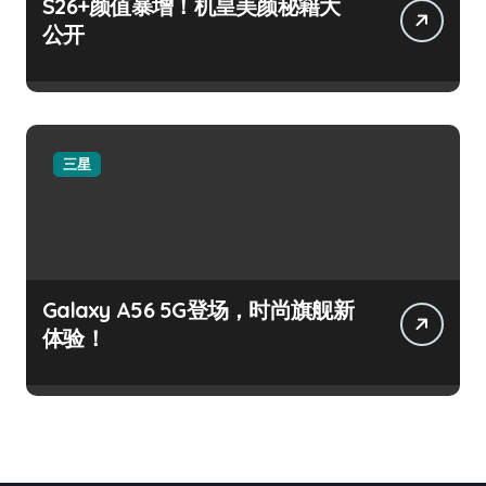
S26+颜值暴增！机皇美颜秘籍大
公开
三星
Galaxy A56 5G登场，时尚旗舰新
体验！