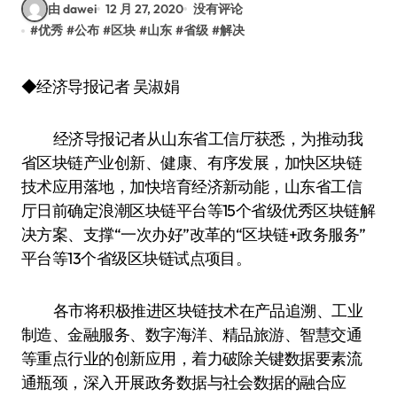
由 dawei
12 月 27, 2020
没有评论
#
优秀
#
公布
#
区块
#
山东
#
省级
#
解决
◆经济导报记者 吴淑娟
经济导报记者从山东省工信厅获悉，为推动我
省区块链产业创新、健康、有序发展，加快区块链
技术应用落地，加快培育经济新动能，山东省工信
厅日前确定浪潮区块链平台等15个省级优秀区块链解
决方案、支撑“一次办好”改革的“区块链+政务服务”
平台等13个省级区块链试点项目。
各市将积极推进区块链技术在产品追溯、工业
制造、金融服务、数字海洋、精品旅游、智慧交通
等重点行业的创新应用，着力破除关键数据要素流
通瓶颈，深入开展政务数据与社会数据的融合应