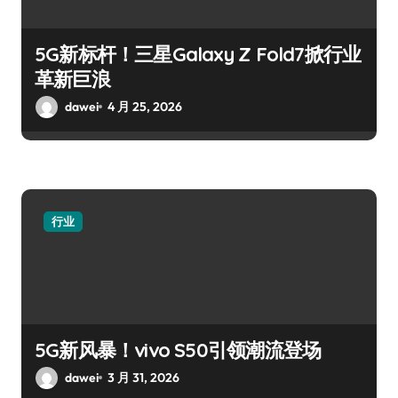
5G新标杆！三星Galaxy Z Fold7掀行业
革新巨浪
dawei
4 月 25, 2026
行业
5G新风暴！vivo S50引领潮流登场
dawei
3 月 31, 2026