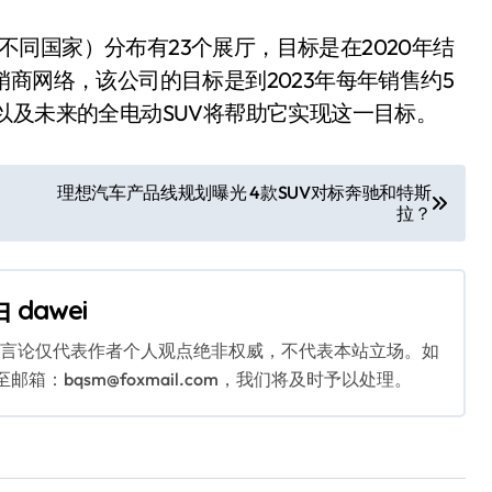
不同国家）分布有23个展厅，目标是在2020年结
商网络，该公司的目标是到2023年每年销售约5
 2以及未来的全电动SUV将帮助它实现这一目标。
理想汽车产品线规划曝光 4款SUV对标奔驰和特斯
拉？
由
dawei
关言论仅代表作者个人观点绝非权威，不代表本站立场。如
：bqsm@foxmail.com，我们将及时予以处理。