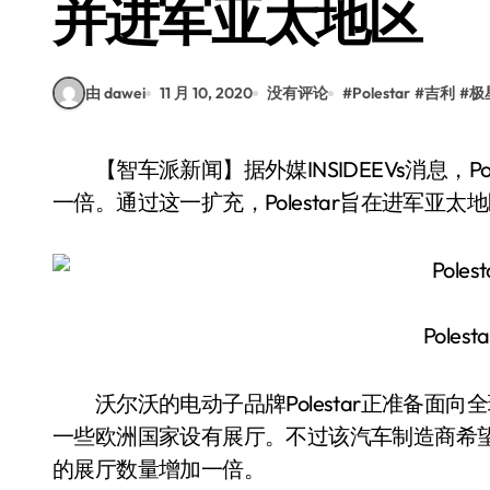
并进军亚太地区
由 dawei
11 月 10, 2020
没有评论
#
Polestar
#
吉利
#
极
【智车派新闻】据外媒INSIDEEVs消息，Polestar（极星）近日宣布计划将全球展厅数量扩充
一倍。通过这一扩充，Polestar旨在进军亚
Poles
沃尔沃的电动子品牌Polestar正准备面
一些欧洲国家设有展厅。不过该汽车制造商希
的展厅数量增加一倍。