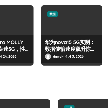
数据
ro MOLLY
华为nova15 5G实测：
疾速5G，性
数据传输速度飙升惊艳
全场
月 24, 2026
dawei
4 月 3, 2026