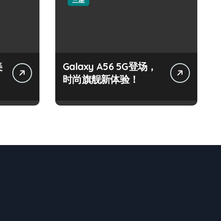
三星
美
Galaxy A56 5G登场，
时尚旗舰新体验！