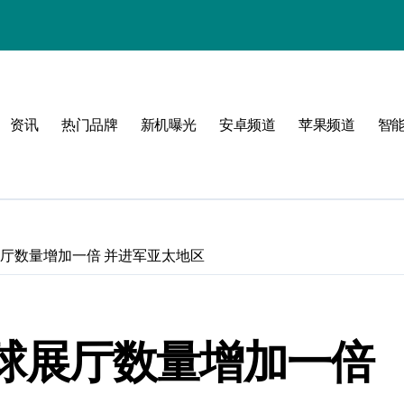
！
资讯
热门品牌
新机曝光
安卓频道
苹果频道
智
属风格！
玩转无限可能
全球展厅数量增加一倍 并进军亚太地区
将全球展厅数量增加一倍