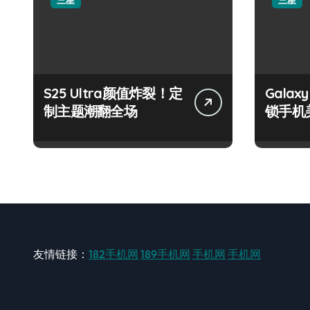
三星
三星
S25 Ultra颜值炸裂！定
Galax
制主题潮翻全场
锁手机
友情链接：
182手机网
189手机网
手机网
手机网