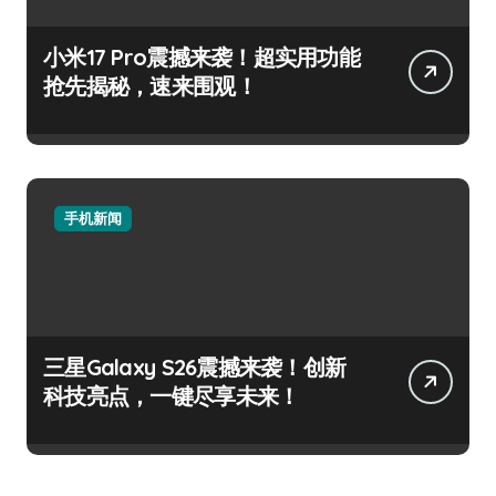
小米17 Pro震撼来袭！超实用功能
抢先揭秘，速来围观！
手机新闻
三星Galaxy S26震撼来袭！创新
科技亮点，一键尽享未来！