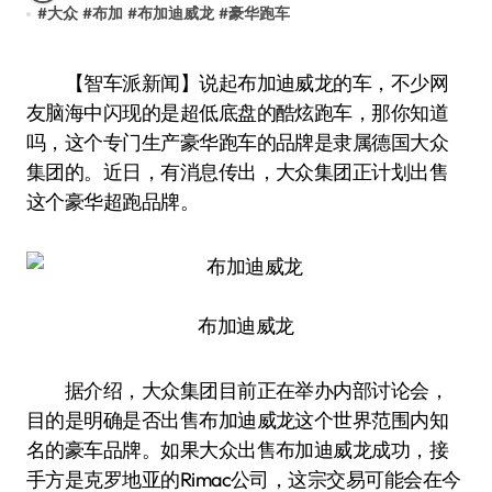
#
大众
#
布加
#
布加迪威龙
#
豪华跑车
【智车派新闻】说起布加迪威龙的车，不少网
友脑海中闪现的是超低底盘的酷炫跑车，那你知道
吗，这个专门生产豪华跑车的品牌是隶属德国大众
集团的。近日，有消息传出，大众集团正计划出售
这个豪华超跑品牌。
布加迪威龙
据介绍，大众集团目前正在举办内部讨论会，
目的是明确是否出售布加迪威龙这个世界范围内知
名的豪车品牌。如果大众出售布加迪威龙成功，接
手方是克罗地亚的Rimac公司，这宗交易可能会在今