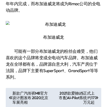
年年内完成，而布加迪威龙将成为Rimac公司的全电
动品牌。
布加迪威龙
可能有一部分布加迪威龙的粉丝会难受，他们
喜欢的这个品牌将变成全电动汽车品牌。布加迪威
龙在全球都有名，品牌源自意大利，汽车产房位于
法国，品牌下主要有SuperSport、GrandSport等等
系列。
文
新款广汽传祺M8官方
2021款爱驰U5正式上
设计图发布 2020北京
市 配AI-Pilot系统 约17
章
车展亮相
万元起