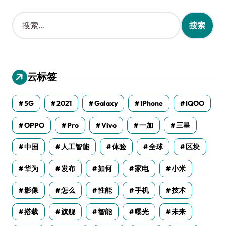
搜
索
：
云标签
5G
2021
Galaxy
IPhone
IQOO
OPPO
Pro
Vivo
一加
三星
中国
人工智能
体验
全球
区块
华为
发布
如何
家电
小米
影像
怎么
性能
手机
技术
搭载
旗舰
智能
曝光
未来