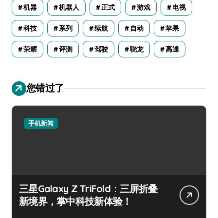
机器
机器人
正式
游戏
电视
科技
系列
续航
自动
苹果
荣耀
评测
驾驶
骁龙
高通
您错过了
手机新闻
三星Galaxy Z TriFold：三屏折叠
新境界，掌中科技新体验！