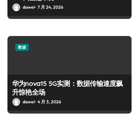
dawei
7 月 24, 2026
数据
华为nova15 5G实测：数据传输速度飙
升惊艳全场
dawei
4 月 3, 2026