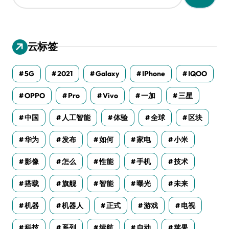
：
云标签
5G
2021
Galaxy
IPhone
IQOO
OPPO
Pro
Vivo
一加
三星
中国
人工智能
体验
全球
区块
华为
发布
如何
家电
小米
影像
怎么
性能
手机
技术
搭载
旗舰
智能
曝光
未来
机器
机器人
正式
游戏
电视
科技
系列
续航
自动
苹果