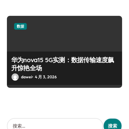
数据
华为nova15 5G实测：数据传输速度飙
升惊艳全场
dawei
4 月 3, 2026
搜
索