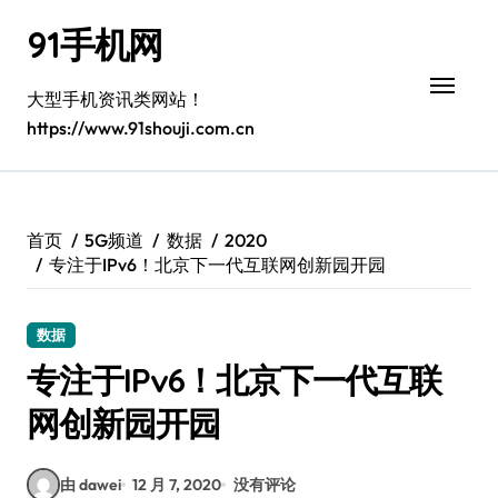
跳
91手机网
转
到
内
大型手机资讯类网站！
容
https://www.91shouji.com.cn
首页
5G频道
数据
2020
专注于IPv6！北京下一代互联网创新园开园
数据
专注于IPv6！北京下一代互联
网创新园开园
由 dawei
12 月 7, 2020
没有评论