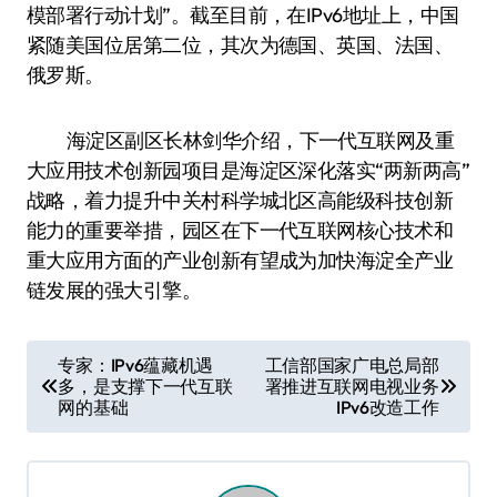
模部署行动计划”。截至目前，在IPv6地址上，中国
紧随美国位居第二位，其次为德国、英国、法国、
俄罗斯。
海淀区副区长林剑华介绍，下一代互联网及重
大应用技术创新园项目是海淀区深化落实“两新两高”
战略，着力提升中关村科学城北区高能级科技创新
能力的重要举措，园区在下一代互联网核心技术和
重大应用方面的产业创新有望成为加快海淀全产业
链发展的强大引擎。
文
专家：IPv6蕴藏机遇
工信部国家广电总局部
多，是支撑下一代互联
署推进互联网电视业务
章
网的基础
IPv6改造工作
导
航