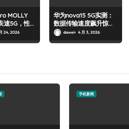
ro MOLLY
华为nova15 5G实测：
疾速5G，性
数据传输速度飙升惊艳
全场
月 24, 2026
dawei
4 月 3, 2026
闻
手机新闻