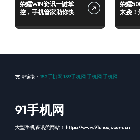
荣耀WIN资讯一键掌
荣耀500
控，手机管家助你快人
来袭！
一步领风骚！
秘籍一
友情链接：
182手机网
189手机网
手机网
手机网
91手机网
大型手机资讯类网站！ https://www.91shouji.com.cn