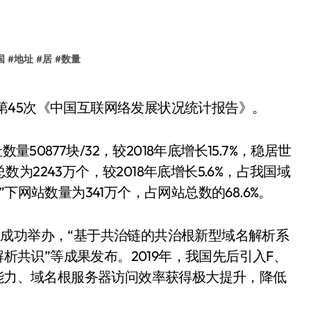
国
#
地址
#
居
#
数量
发布第45次《中国互联网络发展状况统计报告》。
数量50877块/32，较2018年底增长15.7%，稳居世
总数为2243万个，较2018年底增长5.6%，占我国域
N”下网站数量为341万个，占网站总数的68.6%。
大会成功举办，“基于共治链的共治根新型域名解析系
解析共识”等成果发布。2019年，我国先后引入F、
击能力、域名根服务器访问效率获得极大提升，降低