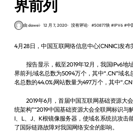
界前列
由 dawei
12 月 7, 2020
没有评论
#
50877块
#
IPV6
#
中
4月28日，中国互联网络信息中心(CNNIC)
报告显示，截至2019年12月，我国IPv6地址
界前列;域名总数为5094万个，其中“.CN”域名
名总数的44.0%;网站数量为497万个，其中“.C
2019年6月，首届中国互联网基础资源
统架构”“2019中国基础资源大会全联网标识与
I、L、J、K根镜像服务器，使域名系统抗攻
了国际链路故障对我国网络安全的影响。