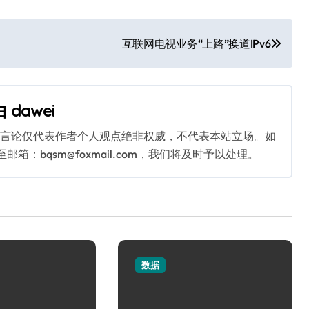
互联网电视业务“上路”换道IPv6
由
dawei
关言论仅代表作者个人观点绝非权威，不代表本站立场。如
：bqsm@foxmail.com，我们将及时予以处理。
数据