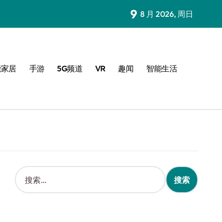
9
8 月 2026, 周日
能家居
手游
5G频道
VR
趣闻
智能生活
搜
索
：