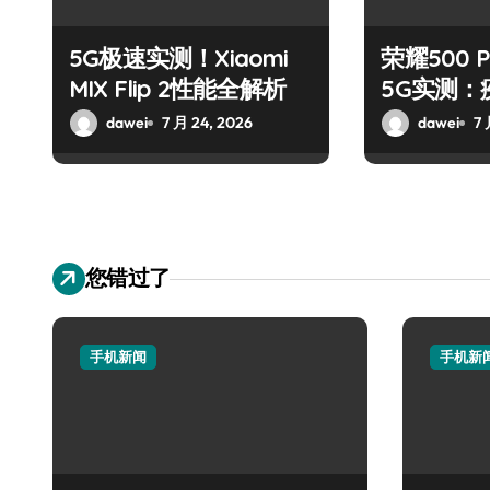
5G极速实测！Xiaomi
荣耀500 P
MIX Flip 2性能全解析
5G实测：
能炸裂
dawei
7 月 24, 2026
dawei
7 
您错过了
手机新闻
手机新