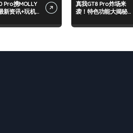
 Pro携MOLLY
真我GT8 Pro炸场来
最新资讯+玩机
袭！特色功能大揭秘，
网打尽！
速来围观！