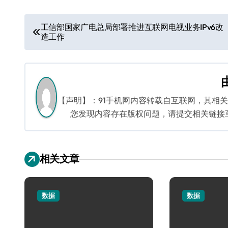
文
工信部国家广电总局部署推进互联网电视业务IPv6改
造工作
章
导
航
【声明】：91手机网内容转载自互联网，其相
您发现内容存在版权问题，请提交相关链接至邮箱
相关文章
数据
数据