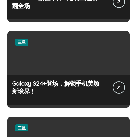
翻全场
三星
Galaxy S24+登场，解锁手机美颜
新境界！
三星