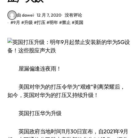
由 dawei
12 月 7, 2020
没有评论
#
9月
#
升级
#
打压
#
明年
#
禁止
#
英国
屋漏偏逢连夜雨！
美国对华为的打压令华为“艰难”剥离荣耀后，
如今，英国对华为的打压又持续升级！
英国打压华为升级
英国政府当地时间11月30日宣布，自2021年9月