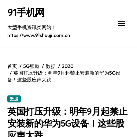
跳
91手机网
转
到
内
大型手机资讯类网站！
容
https://www.91shouji.com.cn
首页
5G频道
数据
2020
英国打压升级：明年9月起禁止安装新的华为5G设
备！这些股应声大跌
数据
英国打压升级：明年9月起禁止
安装新的华为5G设备！这些股
应声大跌