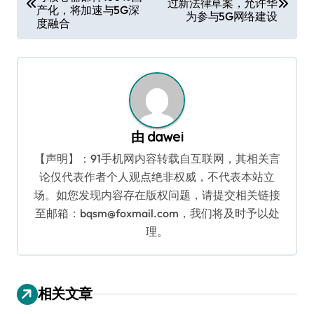
章
过新法律草案，允许华
产化，将加速与5G深
为参与5G网络建设
导
度融合
航
由
dawei
【声明】：91手机网内容转载自互联网，其相关言
论仅代表作者个人观点绝非权威，不代表本站立
场。如您发现内容存在版权问题，请提交相关链接
至邮箱：bqsm@foxmail.com，我们将及时予以处
理。
相关文章