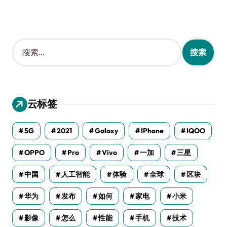
搜
索
：
云标签
5G
2021
Galaxy
IPhone
IQOO
OPPO
Pro
Vivo
一加
三星
中国
人工智能
体验
全球
区块
华为
发布
如何
家电
小米
影像
怎么
性能
手机
技术