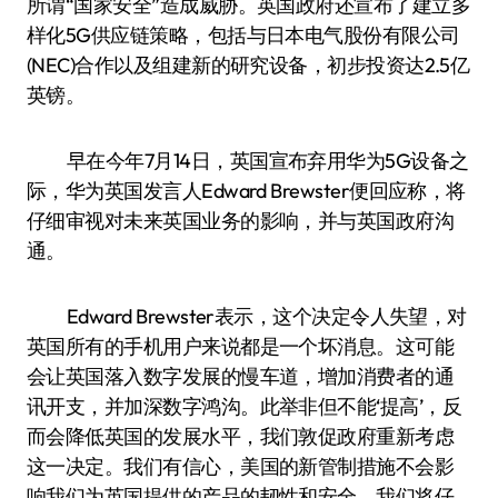
所谓“国家安全”造成威胁。英国政府还宣布了建立多
样化5G供应链策略，包括与日本电气股份有限公司
(NEC)合作以及组建新的研究设备，初步投资达2.5亿
英镑。
早在今年7月14日，英国宣布弃用华为5G设备之
际，华为英国发言人Edward Brewster便回应称，将
仔细审视对未来英国业务的影响，并与英国政府沟
通。
Edward Brewster表示，这个决定令人失望，对
英国所有的手机用户来说都是一个坏消息。这可能
会让英国落入数字发展的慢车道，增加消费者的通
讯开支，并加深数字鸿沟。此举非但不能‘提高’，反
而会降低英国的发展水平，我们敦促政府重新考虑
这一决定。我们有信心，美国的新管制措施不会影
响我们为英国提供的产品的韧性和安全。我们将仔