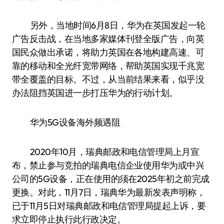
另外，当地时间6月8日，华为在英国发起一轮
广告反击战，在当地多家媒体刊登全版广告，向英
国民众做出承诺，将助力英国在各地构建高速、可
靠的移动和全光纤宽带网络，帮助英国实现千兆宽
带全覆盖的目标。不过，从当前结果来看，似乎没
办法阻挡英国进一步打压华为的行动计划。
华为5G设备海外频遇阻
2020年10月，瑞典邮政和电信管理局上月宣
布，禁止参与竞拍的瑞典电信企业使用华为或中兴
公司的5G设备，正在使用的须在2025年初之前完成
更换。对此，11月7日，瑞典华为最新发表声明称，
已于11月5日对瑞典邮政和电信管理局提起上诉，要
求立即停止执行此行政决定。