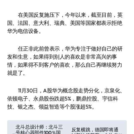
在美国反复施压下，今年以来，截至目前，英
国、法国、意大利、瑞典、美国等国家都表示拒绝
华为电信设备。
任正非此前曾表示，华为专注于做好自己的研
发和生意，如果得到别人的喜欢是非常高兴的事
情，如果得不到客户的喜欢，那么自己再继续努力
就是了。
11月30日，A股华为概念股走势分化，京泉化、
依顿电子、永鼎股份跌超5%，鹏鼎控股、宇信科
技、银之杰、领益智造等个股涨超5%。
文
北斗总设计师：北斗三
反复横跳，德国即将通
号核心器部件100％国