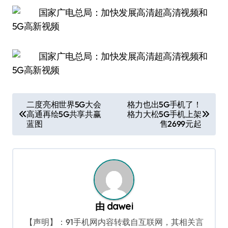
文
二度亮相世界5G大会
格力也出5G手机了！
高通再绘5G共享共赢
格力大松5G手机上架
章
蓝图
售2699元起
导
航
由
dawei
【声明】：91手机网内容转载自互联网，其相关言