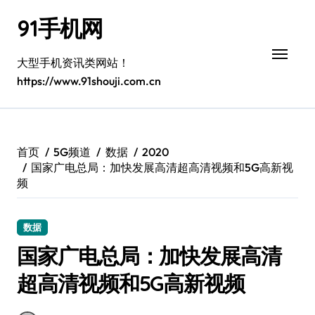
跳
91手机网
转
到
内
大型手机资讯类网站！
容
https://www.91shouji.com.cn
首页
5G频道
数据
2020
国家广电总局：加快发展高清超高清视频和5G高新视
频
数据
国家广电总局：加快发展高清
超高清视频和5G高新视频