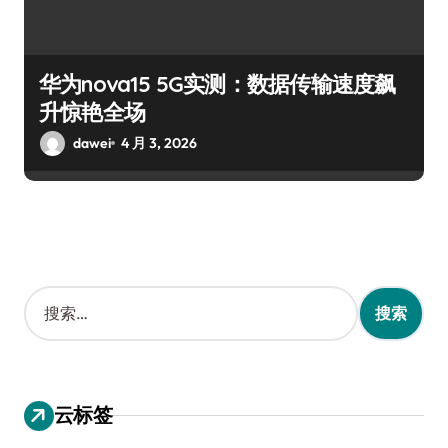
华为nova15 5G实测：数据传输速度飙
升惊艳全场
dawei
4 月 3, 2026
搜
索
：
云标签