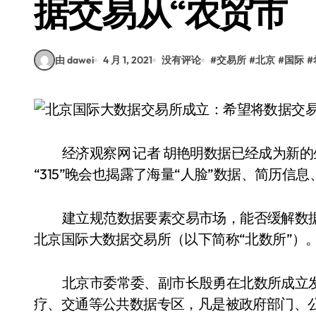
据交易从“农贸市
由 dawei
4 月 1, 2021
没有评论
#
交易所
#
北京
#
国际
#
经济观察网 记者 胡艳明数据已经成为新
“315”晚会也揭露了海量“人脸”数据、简历
建立规范数据要素交易市场，能否缓解数据
北京国际大数据交易所（以下简称“北数所”）
北京市委常委、副市长殷勇在北数所成立
疗、交通等公共数据专区，凡是被政府部门、