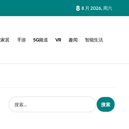
8
8 月 2026, 周六
能家居
手游
5G频道
VR
趣闻
智能生活
搜
索
：