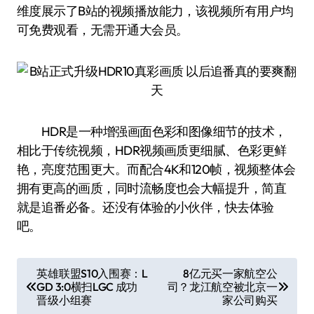
维度展示了B站的视频播放能力，该视频所有用户均
可免费观看，无需开通大会员。
HDR是一种增强画面色彩和图像细节的技术，
相比于传统视频，HDR视频画质更细腻、色彩更鲜
艳，亮度范围更大。而配合4K和120帧，视频整体会
拥有更高的画质，同时流畅度也会大幅提升，简直
就是追番必备。还没有体验的小伙伴，快去体验
吧。
文
英雄联盟S10入围赛：L
8亿元买一家航空公
GD 3:0横扫LGC 成功
司？龙江航空被北京一
章
晋级小组赛
家公司购买