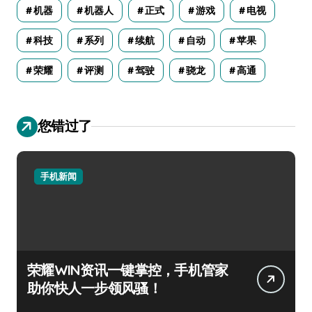
机器
机器人
正式
游戏
电视
科技
系列
续航
自动
苹果
荣耀
评测
驾驶
骁龙
高通
您错过了
手机新闻
荣耀WIN资讯一键掌控，手机管家
助你快人一步领风骚！