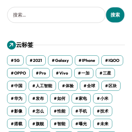
搜
索
：
云标签
5G
2021
Galaxy
IPhone
IQOO
OPPO
Pro
Vivo
一加
三星
中国
人工智能
体验
全球
区块
华为
发布
如何
家电
小米
影像
怎么
性能
手机
技术
搭载
旗舰
智能
曝光
未来