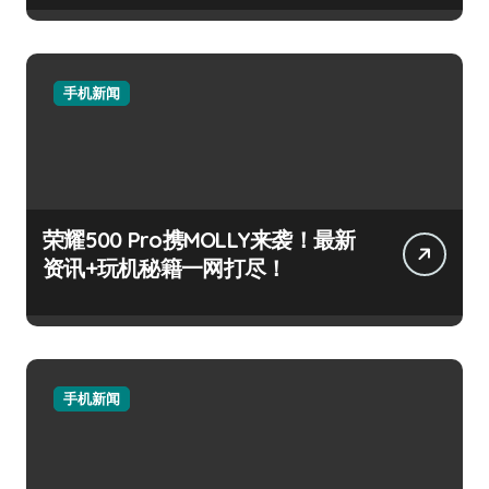
手机新闻
荣耀500 Pro携MOLLY来袭！最新
资讯+玩机秘籍一网打尽！
手机新闻