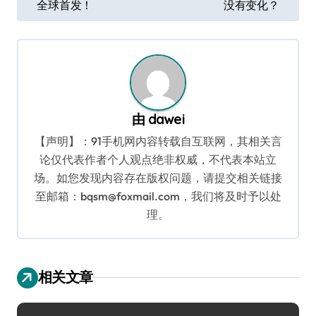
全球首发！
没有变化？
导
航
由
dawei
【声明】：91手机网内容转载自互联网，其相关言
论仅代表作者个人观点绝非权威，不代表本站立
场。如您发现内容存在版权问题，请提交相关链接
至邮箱：bqsm@foxmail.com，我们将及时予以处
理。
相关文章