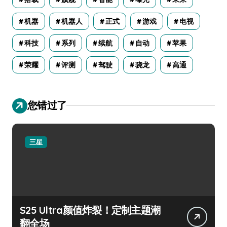
机器
机器人
正式
游戏
电视
科技
系列
续航
自动
苹果
荣耀
评测
驾驶
骁龙
高通
您错过了
三星
S25 Ultra颜值炸裂！定制主题潮
翻全场