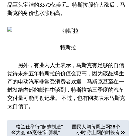
品巨头宝洁的3370亿美元。特斯拉股价大涨后，马
斯克的身价也水涨船高。
特斯拉
另外，有业内人士表示，马斯克有足够的自信
觉得未来五年特斯拉的价值会更高，因为该品牌生
产的电动汽车非常受消费者欢迎。马斯克甚至在一
封发给内部的邮件中谈到，特斯拉第三季度的汽车
交付量可能再创记录。 不过，也有网友表示马斯克
太自信了。
文
格兰仕举行“超越制造”
国民人均每周上网28个
大会 A6烹饪“计算机”
小时 你上网的时长有
章