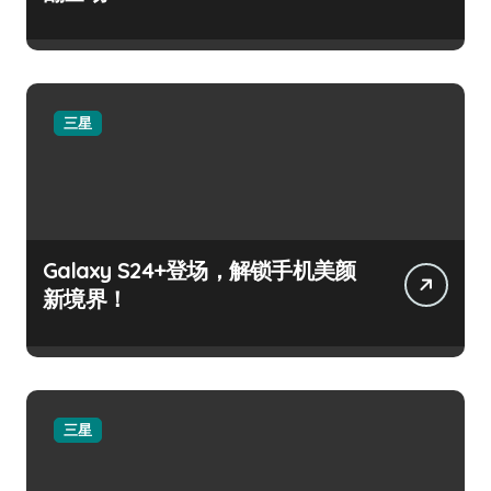
三星
Galaxy S24+登场，解锁手机美颜
新境界！
三星