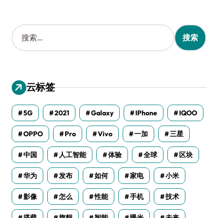
搜
索
：
云标签
5G
2021
Galaxy
IPhone
IQOO
OPPO
Pro
Vivo
一加
三星
中国
人工智能
体验
全球
区块
华为
发布
如何
家电
小米
影像
怎么
性能
手机
技术
搭载
旗舰
智能
曝光
未来