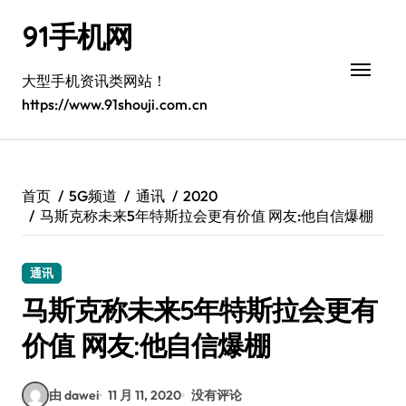
跳
91手机网
转
到
内
大型手机资讯类网站！
容
https://www.91shouji.com.cn
首页
5G频道
通讯
2020
马斯克称未来5年特斯拉会更有价值 网友:他自信爆棚
通讯
马斯克称未来5年特斯拉会更有
价值 网友:他自信爆棚
由 dawei
11 月 11, 2020
没有评论