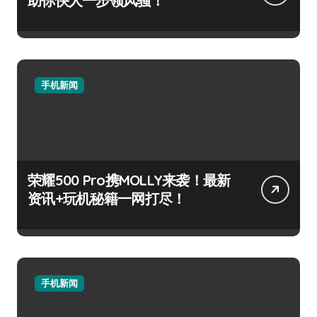
助你快人一步领风骚！
手机新闻
荣耀500 Pro携MOLLY来袭！最新
资讯+玩机秘籍一网打尽！
手机新闻