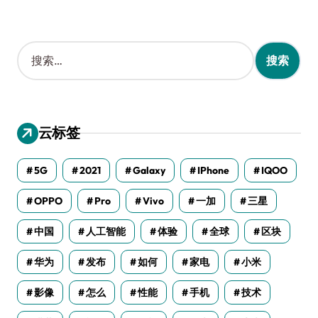
搜
索
：
云标签
5G
2021
Galaxy
IPhone
IQOO
OPPO
Pro
Vivo
一加
三星
中国
人工智能
体验
全球
区块
华为
发布
如何
家电
小米
影像
怎么
性能
手机
技术