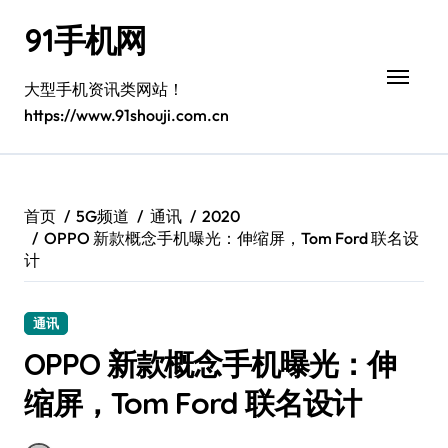
跳
91手机网
转
到
内
大型手机资讯类网站！
容
https://www.91shouji.com.cn
首页
5G频道
通讯
2020
OPPO 新款概念手机曝光：伸缩屏，Tom Ford 联名设
计
通讯
OPPO 新款概念手机曝光：伸
缩屏，Tom Ford 联名设计