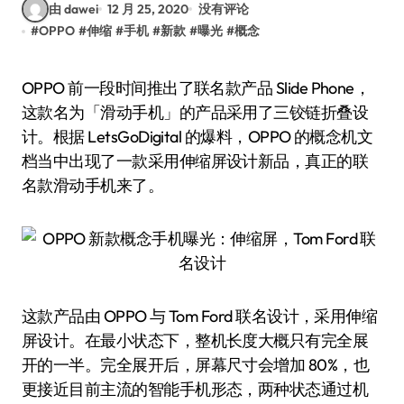
由 dawei
12 月 25, 2020
没有评论
#
OPPO
#
伸缩
#
手机
#
新款
#
曝光
#
概念
OPPO 前一段时间推出了联名款产品 Slide Phone，
这款名为「滑动手机」的产品采用了三铰链折叠设
计。根据 LetsGoDigital 的爆料，OPPO 的概念机文
档当中出现了一款采用伸缩屏设计新品，真正的联
名款滑动手机来了。
这款产品由 OPPO 与 Tom Ford 联名设计，采用伸缩
屏设计。在最小状态下，整机长度大概只有完全展
开的一半。完全展开后，屏幕尺寸会增加 80%，也
更接近目前主流的智能手机形态，两种状态通过机