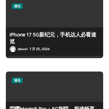
通讯
iPhone 17 5G新纪元，手机达人必看速
览
dawei
7 月 25, 2026
通讯
荣耀Magic8 Pro：5G智联，极速畅享