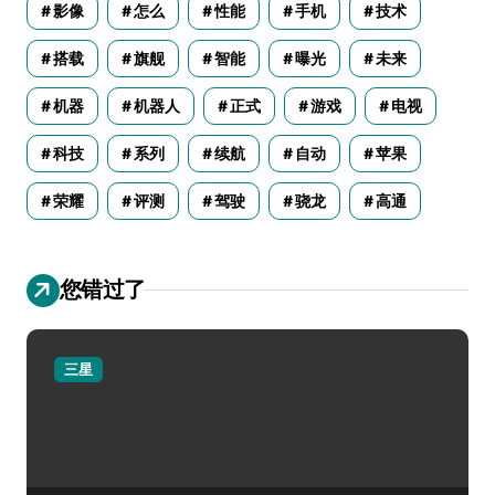
影像
怎么
性能
手机
技术
搭载
旗舰
智能
曝光
未来
机器
机器人
正式
游戏
电视
科技
系列
续航
自动
苹果
荣耀
评测
驾驶
骁龙
高通
您错过了
三星