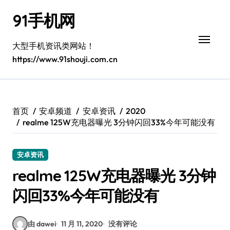
跳
91手机网
转
到
内
大型手机资讯类网站！
容
https://www.91shouji.com.cn
首页
安卓频道
安卓资讯
2020
realme 125W充电器曝光 3分钟闪回33%今年可能没有
安卓资讯
realme 125W充电器曝光 3分钟
闪回33%今年可能没有
由 dawei
11 月 11, 2020
没有评论