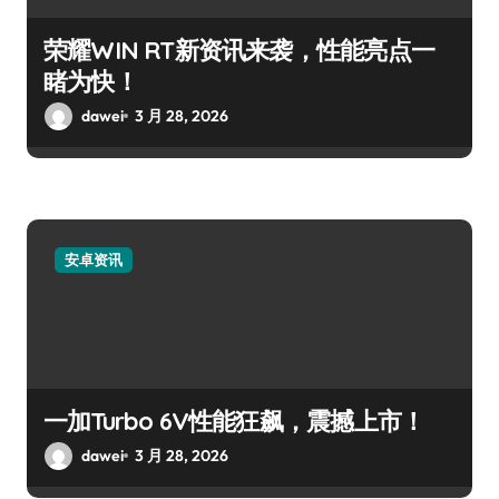
荣耀WIN RT新资讯来袭，性能亮点一
睹为快！
dawei
3 月 28, 2026
安卓资讯
一加Turbo 6V性能狂飙，震撼上市！
dawei
3 月 28, 2026