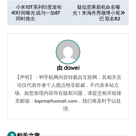
文
小米10T系列印度发布
疑似坚果新机命名曝
时间曝光 或与一加8T
光！朱海舟秀微博小尾
章
同时推出
巴 取名R2
导
航
由
dawei
【声明】：91手机网内容转载自互联网，其相关言
论仅代表作者个人观点绝非权威，不代表本站立
场。如您发现内容存在版权问题，请提交相关链接
至邮箱：bqsm@foxmail.com，我们将及时予以处
理。
相关文章