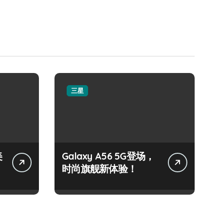
三星
美
Galaxy A56 5G登场，
时尚旗舰新体验！