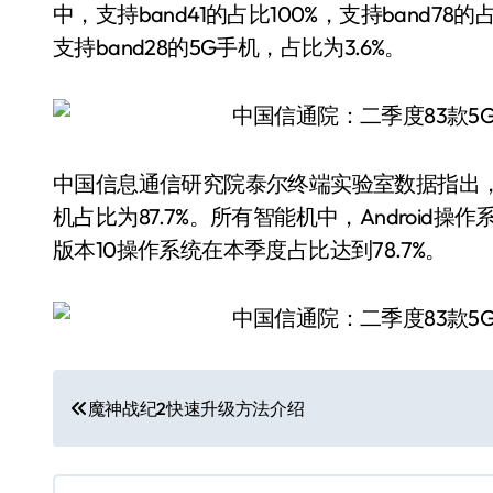
中，支持band41的占比100%，支持band78的
支持band28的5G手机，占比为3.6%。
中国信息通信研究院泰尔终端实验室数据指出，2
机占比为87.7%。所有智能机中，Android操作
版本10操作系统在本季度占比达到78.7%。
文
魔神战纪2快速升级方法介绍
章
导