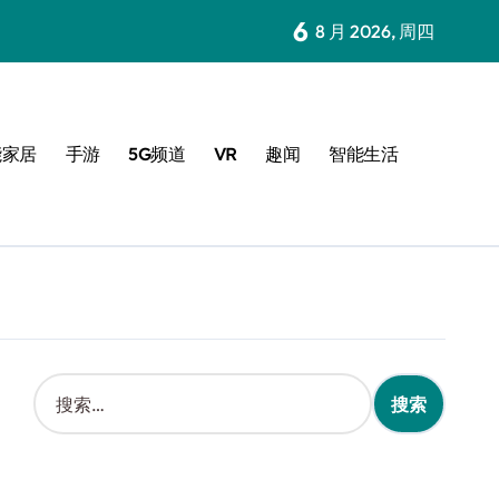
6
8 月 2026, 周四
能家居
手游
5G频道
VR
趣闻
智能生活
搜
索
：