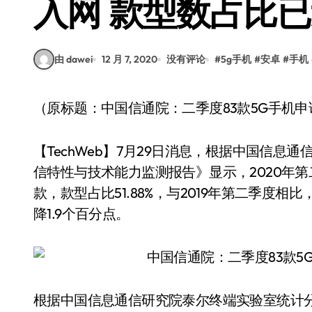
入网 款型数占比
由 dawei
12 月 7, 2020
没有评论
#
5g手机
#
安卓
#
手机
（原标题：中国信通院：二季度83款5G手机
【TechWeb】7月29日消息，根据中国信
信特性与技术能力监测报告》显示，2020年第
款，款型占比51.88%，与2019年第二季度相
降1.9个百分点。
根据中国信息通信研究院泰尔终端实验室统计分析