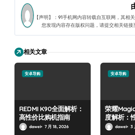
航
【声明】：91手机网内容转载自互联网，其相
您发现内容存在版权问题，请提交相关链接至邮箱
相关文章
安卓导购
安卓导购
REDMI K90全面解析：
荣耀Magi
高性价比购机指南
度解析：
必看
dawei
7 月 18, 2026
dawei
3 