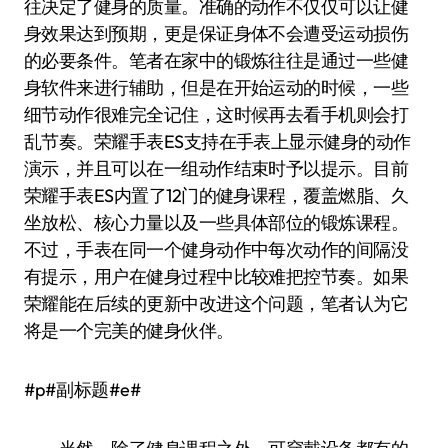
往决定了健身的质量。准确的动作不仅仅可以让健
身效果达到预期，更是保证身体不会遭受运动损伤
的必要条件。笔者在家中的锻炼往往是通过一些健
身软件来进行辅助，但是在开始运动的时候，一些
细节动作很难完全记住，这时候再去看手机则会打
乱节奏。荣耀手表ES支持在手表上显示健身的动作
演示，并且可以在一组动作结束时予以提示。目前
荣耀手表ES内置了12门的健身课程，覆盖燃脂、久
坐放松、核心力量以及一些具体部位的锻炼课程。
不过，手表在同一个健身动作中每次动作的间隔没
有提示，用户在健身过程中比较难把控节奏。如果
荣耀能在后续的更新中改进这个问题，笔者认为它
将是一个完美的健身伙伴。
#p#副标题#e#