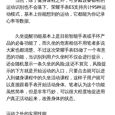
当然，除了健身课程之外，可穿戴设备都有的
运动识别也不会落下。荣耀手表ES支持共计95种运
动模式，基本上你能想到的运动，它都能为你记录
心率等数据。
久坐提醒功能基本上是目前智能手表或手环产
品的必备功能了，而久坐的危害相信不用笔者多说
大家也都清楚。不过这次荣耀手表ES做了一个有意
思的功能，当识别到用户久坐时不仅会进行提示，
还会随机显示一条久坐的风险;这还不算完，风险提
示的下方就是开始运动的入口，只要点击就可以进
入到健身课程中的久坐活动课程，这样子用户就可
以直接跟着手表开始活动身体。笔者认为这个功能
虽然简单，但是非常巧妙，可以很大程度地促进用
户真正活动起来，改善身体的状态。
运动之外的实用技能