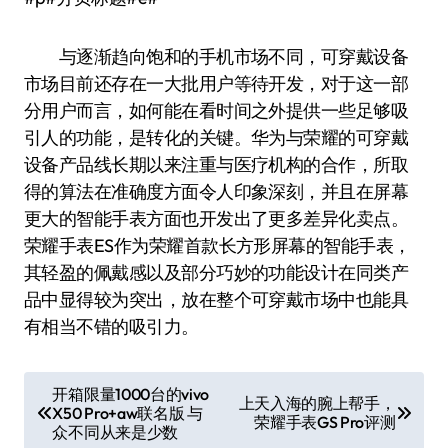
与逐渐趋向饱和的手机市场不同，可穿戴设备
市场目前还存在一大批用户等待开发，对于这一部
分用户而言，如何能在看时间之外提供一些足够吸
引人的功能，是转化的关键。华为与荣耀的可穿戴
设备产品线长期以来注重与医疗机构的合作，所取
得的算法在准确度方面令人印象深刻，并且在屏幕
更大的智能手表方面也开发出了更多差异化卖点。
荣耀手表ES作为荣耀首款长方形屏幕的智能手表，
其轻盈的佩戴感以及部分巧妙的功能设计在同类产
品中显得较为突出，放在整个可穿戴市场中也能具
有相当不错的吸引力。
文
开箱限量1000台的vivo
上天入海的腕上帮手，
X50 Pro+aw联名版 与
章
荣耀手表GS Pro评测
众不同从来是少数