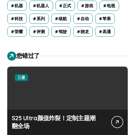
机器
机器人
正式
游戏
电视
科技
系列
续航
自动
苹果
荣耀
评测
驾驶
骁龙
高通
您错过了
三星
S25 Ultra颜值炸裂！定制主题潮
翻全场