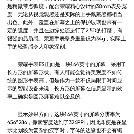
是稍微带点弧度，配合荣耀精心设计的30mm表身宽
度，无论从视觉观感还是实际的上手佩戴感都相当
出色。此外，覆盖在屏幕之上的保护玻璃也带有一
定的弧度，并且在边缘处还进行了2.5D的打磨，有
很强的品质感。荣耀手表整身重量仅为34g，实际上
手的轻盈感令人印象深刻。
荣耀手表ES正面是一块1.64英寸的屏幕，采用了
长方形的屏幕形状。有人可能会觉得美观度不如传
统的圆形手表高，但是作为一款不仅局限于时间显
示的智能设备来说，长方形的屏幕在信息显示的效
率上确实是圆形屏幕难以企及的。
显示效果方面，这块1.64英寸的屏幕分辨率为
456*286，像素密度达到了326PPI，因此即便是在显
示比划较为复杂的汉字时，字体的边缘也不会有锯