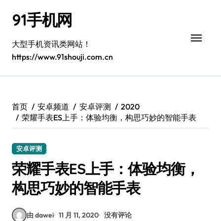
跳
91手机网
转
到
内
大型手机资讯类网站！
容
https://www.91shouji.com.cn
首页
安卓频道
安卓评测
2020
荣耀手表ES上手：体验均衡，构思巧妙的智能手表
安卓评测
荣耀手表ES上手：体验均衡，
构思巧妙的智能手表
由 dawei
11 月 11, 2020
没有评论