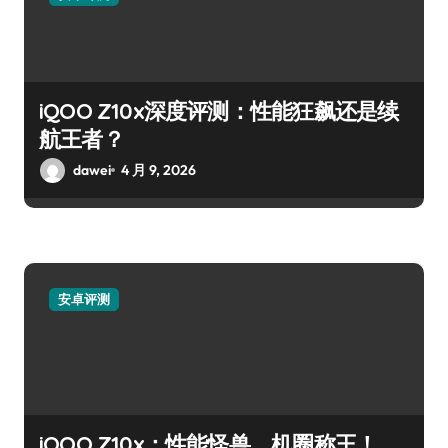
iQOO Z10x深度评测：性能狂飙还是续
航王者？
dawei
4 月 9, 2026
安卓评测
iQOO Z10x：性能怪兽，机圈称王！