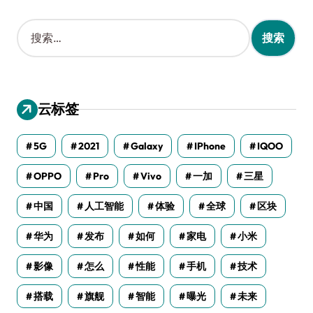
搜
索
：
云标签
5G
2021
Galaxy
IPhone
IQOO
OPPO
Pro
Vivo
一加
三星
中国
人工智能
体验
全球
区块
华为
发布
如何
家电
小米
影像
怎么
性能
手机
技术
搭载
旗舰
智能
曝光
未来