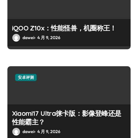
iQOO Z10x：性能怪兽，机圈称王！
dawei
4 月 9, 2026
安卓评测
Xiaomi17 Ultra徕卡版：影像登峰还是
性能霸主？
dawei
4 月 9, 2026