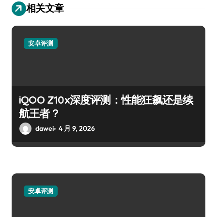
相关文章
安卓评测
iQOO Z10x深度评测：性能狂飙还是续
航王者？
dawei
4 月 9, 2026
安卓评测