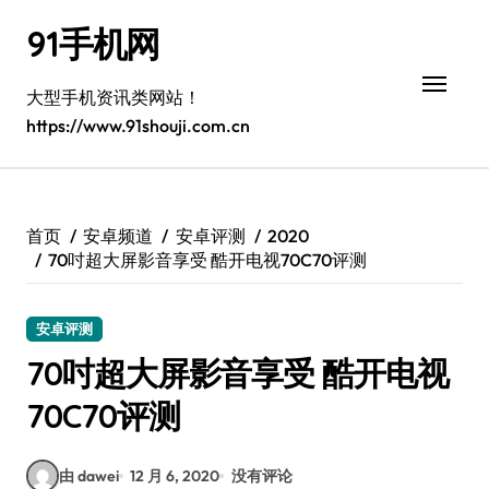
跳
91手机网
转
到
内
大型手机资讯类网站！
容
https://www.91shouji.com.cn
首页
安卓频道
安卓评测
2020
70吋超大屏影音享受 酷开电视70C70评测
安卓评测
70吋超大屏影音享受 酷开电视
70C70评测
由 dawei
12 月 6, 2020
没有评论