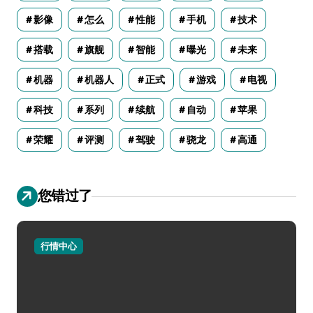
影像
怎么
性能
手机
技术
搭载
旗舰
智能
曝光
未来
机器
机器人
正式
游戏
电视
科技
系列
续航
自动
苹果
荣耀
评测
驾驶
骁龙
高通
您错过了
行情中心