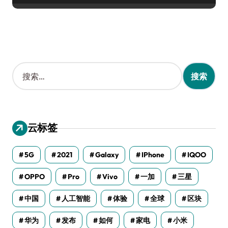
搜
索
：
云标签
5G
2021
Galaxy
IPhone
IQOO
OPPO
Pro
Vivo
一加
三星
中国
人工智能
体验
全球
区块
华为
发布
如何
家电
小米