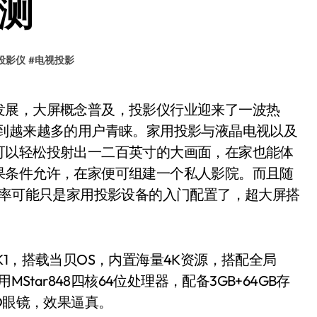
评测
投影仪
#
电视投影
受到越来越多的用户青睐。家用投影与液晶电视以及
可以轻松投射出一二百英寸的大画面，在家也能体
果条件允许，在家便可组建一个私人影院。而且随
辨率可能只是家用投影设备的入门配置了，超大屏搭
，搭载当贝OS，内置海量4K资源，搭配全局
Star848四核64位处理器，配备3GB+64GB存
D眼镜，效果逼真。