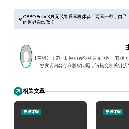
文
OPPO Enco X真无线降噪耳机体验：两耳一戴，自己
的世界自己做主
章
导
航
【声明】：91手机网内容转载自互联网，其相
您发现内容存在版权问题，请提交相关链接至邮箱
相关文章
安卓评测
安卓评测