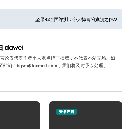
坚果R2全面评测：令人惊喜的旗舰之作
由
dawei
关言论仅代表作者个人观点绝非权威，不代表本站立场。如
：bqsm@foxmail.com，我们将及时予以处理。
安卓评测