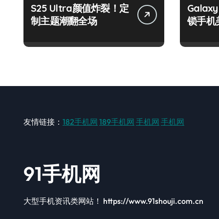
S25 Ultra颜值炸裂！定
Galax
制主题潮翻全场
锁手机
友情链接：
182手机网
189手机网
手机网
手机网
91手机网
大型手机资讯类网站！ https://www.91shouji.com.cn