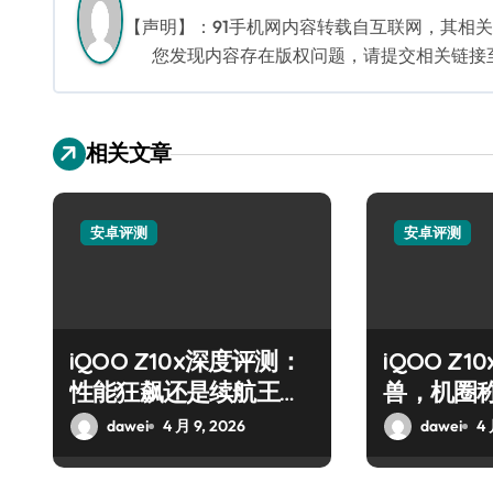
航
【声明】：91手机网内容转载自互联网，其相
您发现内容存在版权问题，请提交相关链接至邮箱
相关文章
安卓评测
安卓评测
iQOO Z10x深度评测：
iQOO Z
性能狂飙还是续航王
兽，机圈
者？
dawei
4 月 9, 2026
dawei
4 