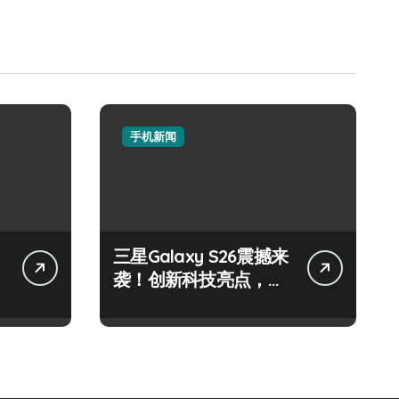
手机新闻
三星Galaxy S26震撼来
袭！创新科技亮点，一
键尽享未来！