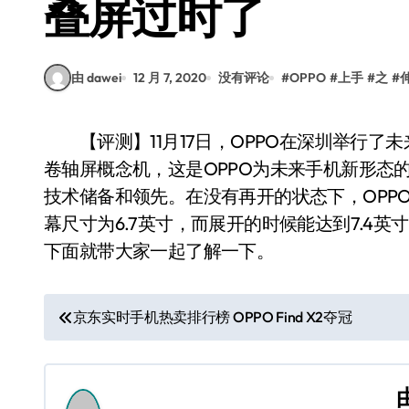
叠屏过时了
由 dawei
12 月 7, 2020
没有评论
#
OPPO
#
上手
#
之
#
【评测】11月17日，OPPO在深圳举行了未来科技大会，这次大会上首次展出了OPPO X 2021
卷轴屏概念机，这是OPPO为未来手机新形态
技术储备和领先。在没有再开的状态下，OPPO 
幕尺寸为6.7英寸，而展开的时候能达到7.4
下面就带大家一起了解一下。
文
京东实时手机热卖排行榜 OPPO Find X2夺冠
章
导