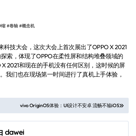
伸缩
#
卷轴
#
概念机
的探索，体现了OPPO在柔性屏和结构堆叠领域的
X 2021和现在的手机没有任何区别，这时候的屏
英寸。我们也在现场第一时间进行了真机上手体验，
vivo OriginOS体验：UI设计不安卓 流畅不输iOS
由
dawei