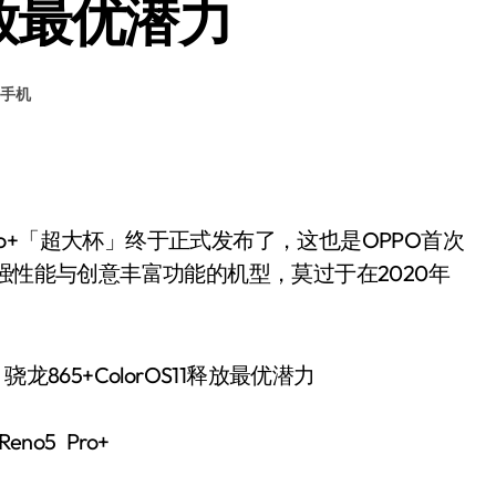
1释放最优潜力
手机
ro+「超大杯」终于正式发布了，这也是OPPO首次
强性能与创意丰富功能的机型，莫过于在2020年
eno5 Pro+