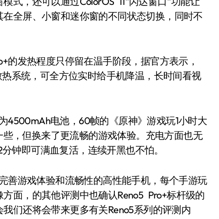
还可以通过ColorOS 11“闪达窗口”功能让
其在全屏、小窗和迷你窗的不同状态切换，同时不
Pro+的发热程度只停留在温手阶段，据官方表示，
体液冷散热系统，可全方位实时给手机降温，长时间看视
量为4500mAh电池，60帧的《原神》游戏玩1小时大
ro会高一些，但换来了更流畅的游戏体验。充电方面也无
需32分钟即可满血复活，连续开黑也不怕。
款拥有完善游戏体验和流畅性的高性能手机，每个手游玩
面，的其他评测中也确认Reno5 Pro+标杆级的
我们还将会带来更多有关Reno5系列的评测内