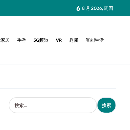
6
8 月 2026, 周四
能家居
手游
5G频道
VR
趣闻
智能生活
搜
索
：