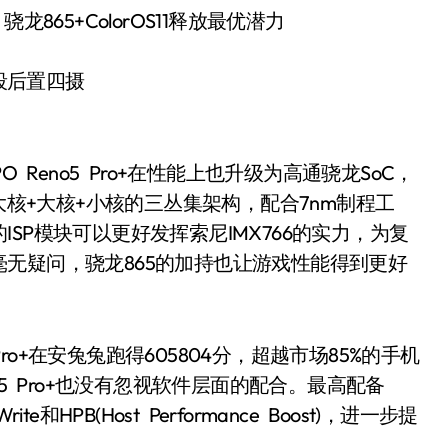
段后置四摄
Reno5 Pro+在性能上也升级为高通骁龙SoC，
大核+大核+小核的三丛集架构，配合7nm制程工
SP模块可以更好发挥索尼IMX766的实力，为复
无疑问，骁龙865的加持也让游戏性能得到更好
ro+在安兔兔跑得605804分，超越市场85%的手机
o5 Pro+也没有忽视软件层面的配合。最高配备
rite和HPB(Host Performance Boost)，进一步提