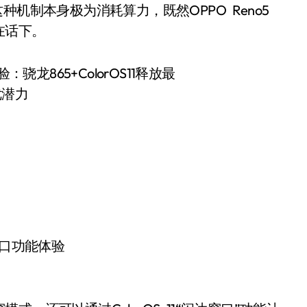
种机制本身极为消耗算力，既然OPPO Reno5
在话下。
口功能体验