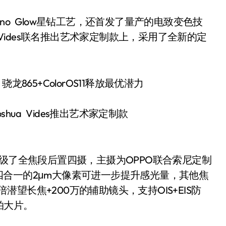
Reno Glow星钻工艺，还首发了量产的电致变色技
 Vides联名推出艺术家定制款上，采用了全新的定
Joshua Vides推出艺术家定制款
还升级了全焦段后置四摄，主摄为OPPO联合索尼定制
”大底，四合一的2μm大像素可进一步提升感光量，其他焦
倍潜望长焦+200万的辅助镜头，支持OIS+EIS防
拍大片。