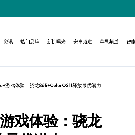
属风格！
资讯
热门品牌
新机曝光
安卓频道
苹果频道
智
玩转无限可能
 Pro+游戏体验：骁龙865+ColorOS11释放最优潜力
Pro+游戏体验：骁龙