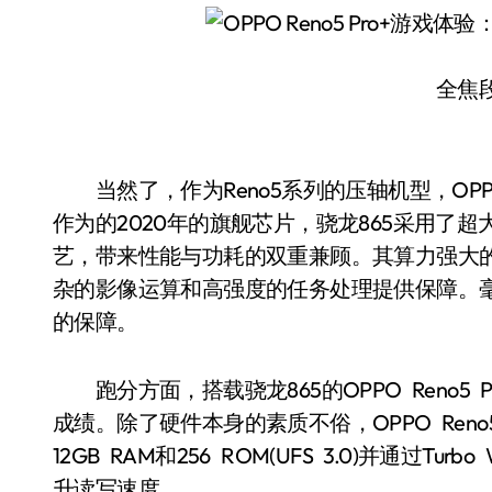
全焦
当然了，作为Reno5系列的压轴机型，OPPO 
作为的2020年的旗舰芯片，骁龙865采用了超
艺，带来性能与功耗的双重兼顾。其算力强大的I
杂的影像运算和高强度的任务处理提供保障。毫
的保障。
跑分方面，搭载骁龙865的OPPO Reno5 P
成绩。除了硬件本身的素质不俗，OPPO Ren
12GB RAM和256 ROM(UFS 3.0)并通过Turbo W
升读写速度。