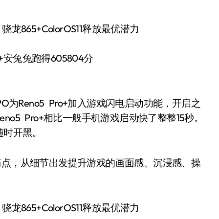
ro+安兔兔跑得605804分
PO为Reno5 Pro+加入游戏闪电启动功能，开启之
o5 Pro+相比一般手机游戏启动快了整整15秒。
随时开黑。
点，从细节出发提升游戏的画面感、沉浸感、操