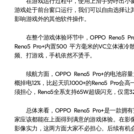
在游戏运行过程中，使用上滑手势呼出小窗模式，
游戏处于前台窗口运行，我们可以自由选择让
影响游戏外的其他软件操作。
在整个游戏体验环节中，OPPO Reno5 
Reno5 Pro+内置500 平方毫米的VC立
频、打游戏，手机依然不烫手。
续航方面，OPPO Reno5 Pro+的电池容
概掉电12%，比起天玑1000+的Reno5 P
须担心，Reno5全系支持65W超级闪充，仅
总体来看，OPPO Reno5 Pro+是一
家应该都能在上面得到满意的游戏体验。在影像方
影像实力，这两方面大家不必担心。后续有机会