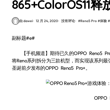
865+ColorOS1
由 dawei
12 月 24, 2020
没有评论
#
Reno5 Pro
#
体验
#
副标题#e#
【手机频道】期待已久的OPPO Reno5 P
将Reno系列拆分为三款机型，而实现该系列最
圣诞前夕发布的OPPO Reno5 Pro+。
OPPO R