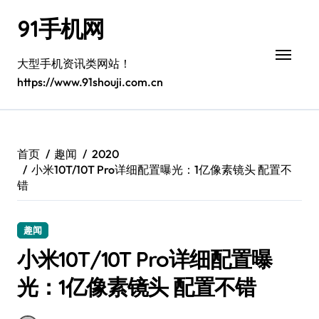
跳
91手机网
转
到
内
大型手机资讯类网站！
容
https://www.91shouji.com.cn
首页
趣闻
2020
小米10T/10T Pro详细配置曝光：1亿像素镜头 配置不
错
趣闻
小米10T/10T Pro详细配置曝
光：1亿像素镜头 配置不错