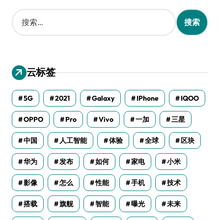
搜
索
：
云标签
5G
2021
Galaxy
IPhone
IQOO
OPPO
Pro
Vivo
一加
三星
中国
人工智能
体验
全球
区块
华为
发布
如何
家电
小米
影像
怎么
性能
手机
技术
搭载
旗舰
智能
曝光
未来