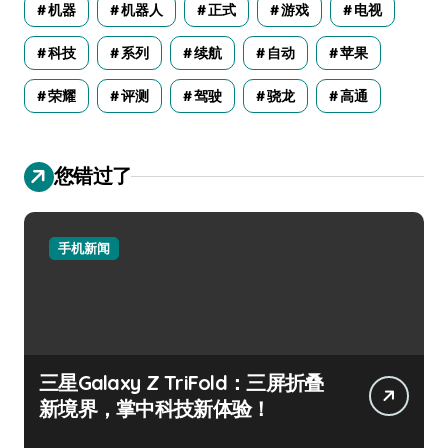
机器
机器人
正式
游戏
电视
科技
系列
续航
自动
苹果
荣耀
评测
驾驶
骁龙
高通
您错过了
手机新闻
三星Galaxy Z TriFold：三屏折叠
新境界，掌中科技新体验！