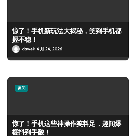
惊了！手机新玩法大揭秘，笑到手机都
握不稳！
dawei
4 月 24, 2026
趣闻
惊了！手机这些神操作笑料足，趣闻爆
棚抖到手酸！