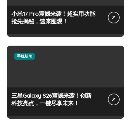
小米17 Pro震撼来袭！超实用功能
抢先揭秘，速来围观！
手机新闻
三星Galaxy S26震撼来袭！创新
科技亮点，一键尽享未来！