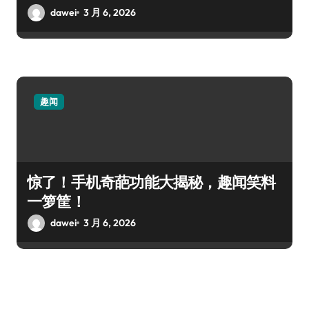
dawei
3 月 6, 2026
趣闻
惊了！手机奇葩功能大揭秘，趣闻笑料
一箩筐！
dawei
3 月 6, 2026