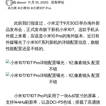
由 dawei
11 月 10, 2020
没有评论
#
小米
#
小米10
#
小米10T Pro
此前我们报道过，小米定于9月30日举办海外新
品发布会，正式发布旗下新机小米10T。这款手机从
外观上来看，应该是小米10 Pro的海外版本。近日有
外媒曝光了小米10T系列新机的详细配置信息，旗舰
性能配置还是不错的。
小米10T/10T Pro均采用了一块6.67英寸的屏幕，
支持144Hz刷新率，以及DCI-P3色域；搭载了高通骁