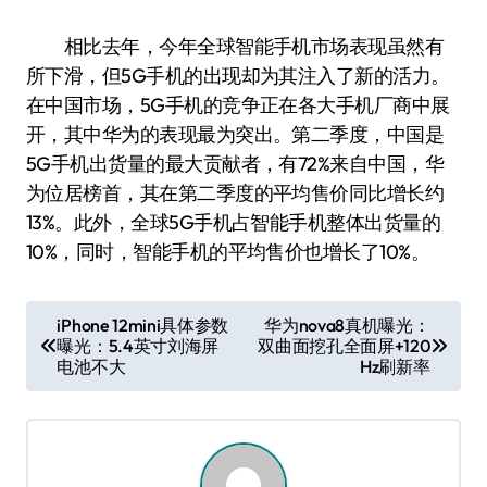
相比去年，今年全球智能手机市场表现虽然有
所下滑，但5G手机的出现却为其注入了新的活力。
在中国市场，5G手机的竞争正在各大手机厂商中展
开，其中华为的表现最为突出。第二季度，中国是
5G手机出货量的最大贡献者，有72%来自中国，华
为位居榜首，其在第二季度的平均售价同比增长约
13%。此外，全球5G手机占智能手机整体出货量的
10%，同时，智能手机的平均售价也增长了10%。
文
iPhone 12mini具体参数
华为nova8真机曝光：
曝光：5.4英寸刘海屏
双曲面挖孔全面屏+120
章
电池不大
Hz刷新率
导
航