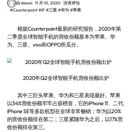
由 dawei
11 月 10, 2020
没有评论
#
Counterpoint
#
iP
#
三星
#
华为
#
苹果
根据Counterpoint最新的研究报告，2020年第
二季度全球智能手机的营收份额基本为苹果、华
为、三星、vivo和OPPO所瓜分。
2020年Q2全球智能手机营收份额出炉
其中三巨头苹果、华为和三星表现最好。苹果
以34%营收份额牢牢占据榜首，它的iPhone 11、二代
iPhone SE等多款机型在全球非常畅销；华为以20%
的营收份额排在第二；三星紧随华为之后，以17%营
收份额排在第三。