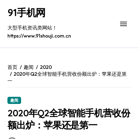
跳
91手机网
转
到
内
大型手机资讯类网站！
容
https://www.91shouji.com.cn
首页
趣闻
2020
2020年Q2全球智能手机营收份额出炉：苹果还是第
一
趣闻
2020年Q2全球智能手机营收份
额出炉：苹果还是第一