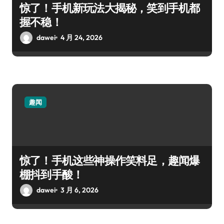
惊了！手机新玩法大揭秘，笑到手机都
握不稳！
dawei
4 月 24, 2026
趣闻
惊了！手机这些神操作笑料足，趣闻爆
棚抖到手酸！
dawei
3 月 6, 2026