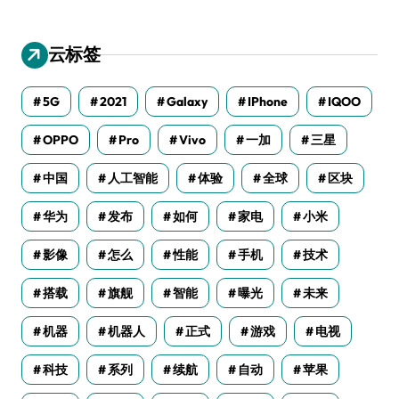
云标签
5G
2021
Galaxy
IPhone
IQOO
OPPO
Pro
Vivo
一加
三星
中国
人工智能
体验
全球
区块
华为
发布
如何
家电
小米
影像
怎么
性能
手机
技术
搭载
旗舰
智能
曝光
未来
机器
机器人
正式
游戏
电视
科技
系列
续航
自动
苹果