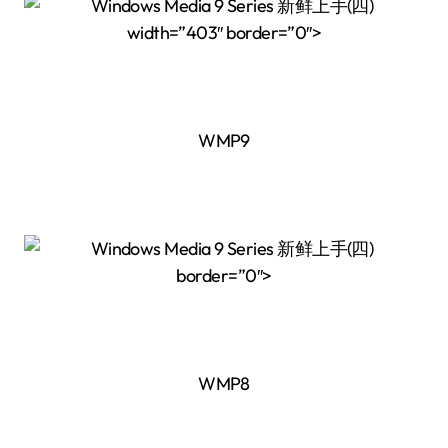
width=”403″ border=”0″>
WMP9
border=”0″>
WMP8