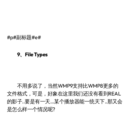
#p#副标题#e#
9、File Types
不用多说了，当然WMP9支持比WMP8更多的
文件格式，可是，好象在这里我们还没有看到REAL
的影子..要是有一天…某个播放器能一统天下..那又会
是怎么样一个情况呢?