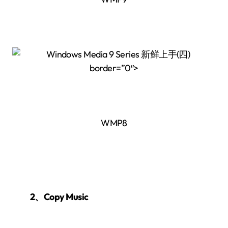
border=”0″>
WMP8
2、Copy Music