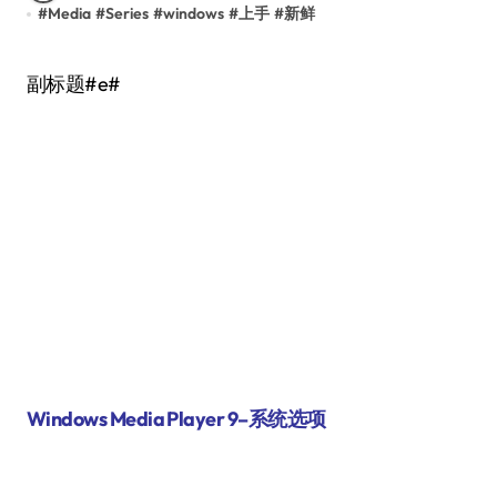
#
Media
#
Series
#
windows
#
上手
#
新鲜
副标题#e#
Windows Media Player 9–系统选项