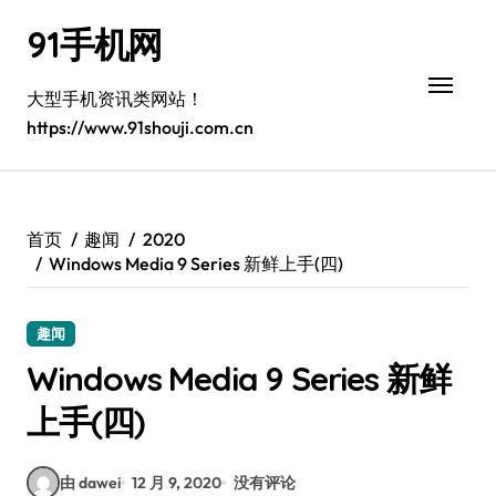
跳
91手机网
转
到
内
大型手机资讯类网站！
容
https://www.91shouji.com.cn
首页
趣闻
2020
Windows Media 9 Series 新鲜上手(四)
趣闻
Windows Media 9 Series 新鲜
上手(四)
由 dawei
12 月 9, 2020
没有评论