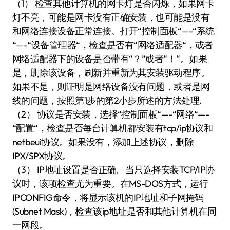
（1） 检查其他计算机的网卡灯是否闪烁，如果网卡
灯不亮，可能是网卡没有正确安装，也可能是没有
和网络连接设备正常连接。打开“控制面板“—-“系统
“—-“设备管理器“，检查是否有“网络适配器“，或者
网络适配器下的设备是否带有“？”或者“！“。如果
是，删除该设备，刷新并重新为其安装驱动程序。
如果不是，则证明是网络设备没有问题，或者是网
线的问题，按照第1步的第2小步所述的方法处理.
（2） 协议是否安装，选择“控制面板“—-“网络“—-
“配置“，检查是否每台计算机都安装有tcp/ip协议和
netbeui协议。如果没有，添加上述协议，删除
IPX/SPX协议。
（3） IP地址设置是否正确。当只选择安装TCP/IP协
议时，该项检查尤为重要。在MS-DOS方式，运行
IPCONFIG命令，将显示该机的IP地址和子网掩码
(Subnet Mask)，检查该ip地址是否和其他计算机在同
一网段。