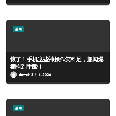
趣闻
惊了！手机这些神操作笑料足，趣闻爆
棚抖到手酸！
dawei
3 月 6, 2026
趣闻