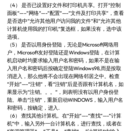
（4） 是否已设置好文件和打印机共享。打开“控制
面板“—–“网络“—-“配置“—-“文件及打印共享“，查看
是否选中“允许其他用户访问我的文件“和“允许其他
计算机使用我的打印机“复选框，如果没有，选中该
选项。
（5） 是否以用身份登陆，无论是Microsoft网络用
户，Microsoft友好登陆还是Windows登陆，在计算
机启动时均要求输入用户名和密码，如果不是在输
入用户名和密码后按确定登陆Windows98,而是按取
消进入，那么他将不会出现在网络邻居之中。检查
“开始”—-“注销“，看“注销”后是否跟有计算机名，如
果显示为“注销。。。“，则表明没有以用户身份登
陆。单击“注销“，重新启动WINDOWS，输入用户名
和密码，按确定，进入.
（6） 查找其他计算机。在“开始“—-“查找“—-“计算
机“中，输入另外一台计算机名，进行查找，或者在