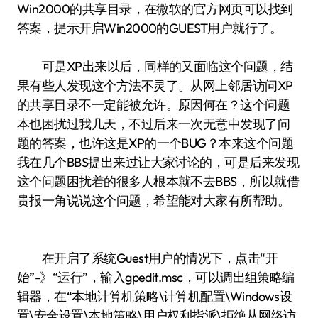
Win2000的共享目录，在微软的官方网页可以找到
答案，提示开启Win2000的GUEST用户就行了。
可是XP出来以后，同样的又面临这个问题，结
果有些人发现这个方法不灵了。从网上邻居访问XP
的共享目录不一定能被允许。原因何在？这个问题
本也困扰过我几天，不过后来一次无意中发现了问
题的答案，也许这是XP的一个BUG？本来这个问题
我在几个BBS提出来过让大家讨论的，可是后来发现
这个问题困扰着的很多人根本就不去BBS，所以就借
贵报一角说说这个问题，希望能对大家有所帮助。
在开启了系统Guest用户的情况下，点击“开
始”-》“运行”，输入gpedit.msc，可以调出组策略编
辑器，在“本地计算机策略\计算机配置\Windows设
置\安全设置\本地策略\用户权利指派\拒绝从网络访