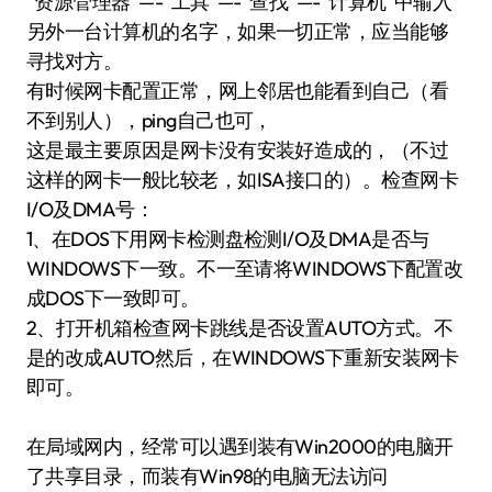
“资源管理器“—-“工具“—-“查找“—-”计算机“中输入
另外一台计算机的名字，如果一切正常，应当能够
寻找对方。
有时候网卡配置正常，网上邻居也能看到自己（看
不到别人），ping自己也可，
这是最主要原因是网卡没有安装好造成的，（不过
这样的网卡一般比较老，如ISA接口的）。检查网卡
I/O及DMA号：
1、在DOS下用网卡检测盘检测I/O及DMA是否与
WINDOWS下一致。不一至请将WINDOWS下配置改
成DOS下一致即可。
2、打开机箱检查网卡跳线是否设置AUTO方式。不
是的改成AUTO然后，在WINDOWS下重新安装网卡
即可。
在局域网内，经常可以遇到装有Win2000的电脑开
了共享目录，而装有Win98的电脑无法访问