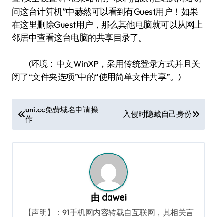
问这台计算机”中赫然可以看到有Guest用户！如果
在这里删除Guest用户，那么其他电脑就可以从网上
邻居中查看这台电脑的共享目录了。
(环境：中文WinXP，采用传统登录方式并且关
闭了“文件夹选项”中的“使用简单文件共享”。)
文
uni.cc免费域名申请操
入侵时隐藏自己身份
作
章
导
航
由
dawei
【声明】：91手机网内容转载自互联网，其相关言