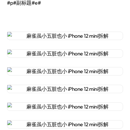
#p#副标题#e#