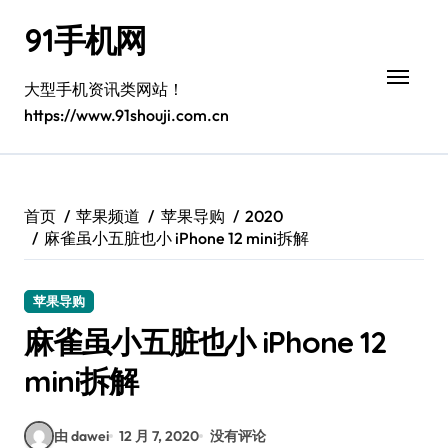
跳
91手机网
转
到
内
大型手机资讯类网站！
容
https://www.91shouji.com.cn
首页
苹果频道
苹果导购
2020
麻雀虽小五脏也小 iPhone 12 mini拆解
苹果导购
麻雀虽小五脏也小 iPhone 12
mini拆解
由 dawei
12 月 7, 2020
没有评论