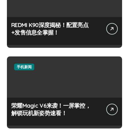
REDMI K90深度揭秘！配置亮点
+发售信息全掌握！
手机新闻
荣耀Magic V6来袭！一屏掌控，
解锁玩机新姿势速看！