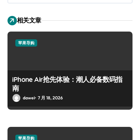
相关文章
苹果导购
iPhone Air抢先体验：潮人必备数码指
南
dawei
7 月 18, 2026
苹果导购