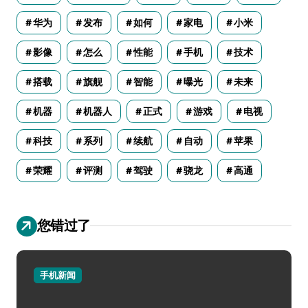
华为
发布
如何
家电
小米
影像
怎么
性能
手机
技术
搭载
旗舰
智能
曝光
未来
机器
机器人
正式
游戏
电视
科技
系列
续航
自动
苹果
荣耀
评测
驾驶
骁龙
高通
您错过了
手机新闻