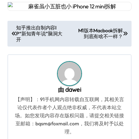
文
知乎推出自制内容I
M1版本Macbook拆解
P“新知青年说”脑洞大
章
到底有啥不一样？
开
导
航
由
dawei
【声明】：91手机网内容转载自互联网，其相关言
论仅代表作者个人观点绝非权威，不代表本站立
场。如您发现内容存在版权问题，请提交相关链接
至邮箱：bqsm@foxmail.com，我们将及时予以处
理。