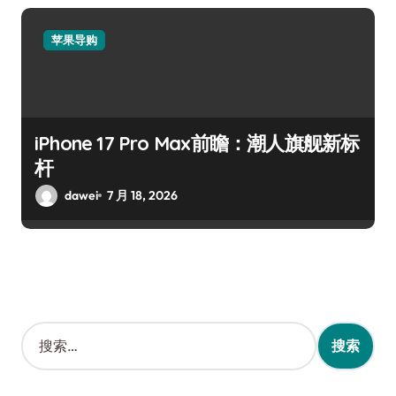
苹果导购
iPhone 17 Pro Max前瞻：潮人旗舰新标
杆
dawei
7 月 18, 2026
搜
索
：