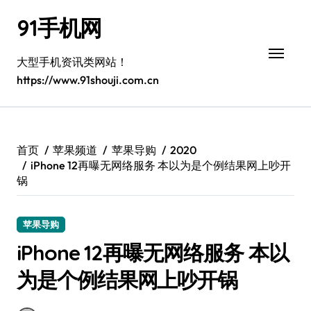
跳
91手机网
转
到
内
大型手机资讯类网站！
容
https://www.91shouji.com.cn
首页
苹果频道
苹果导购
2020
iPhone 12再曝无网络服务 本以为是个例结果网上吵开
锅
苹果导购
iPhone 12再曝无网络服务 本以
为是个例结果网上吵开锅