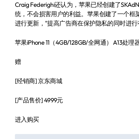
Craig Federighi还认为，苹果已经创建了S
统，不会损害用户的利益。苹果创建了一个框
进行更新，"提高广告商在保护隐私的同时进行
苹果iPhone 11（4GB/128GB/全网通） A
赠
[经销商]
京东商城
[产品售价]
4999元
进入购买