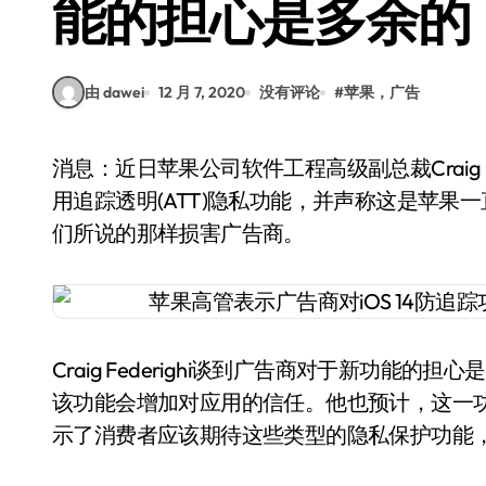
能的担心是多余的
由 dawei
12 月 7, 2020
没有评论
#
苹果，广告
消息：近日苹果公司软件工程高级副总裁Craig Federighi在接受采访时表示，苹果完全致力于应
用追踪透明(ATT)隐私功能，并声称这是苹
们所说的那样损害广告商。
Craig Federighi谈到广告商对于新功
该功能会增加对应用的信任。他也预计，这一
示了消费者应该期待这些类型的隐私保护功能