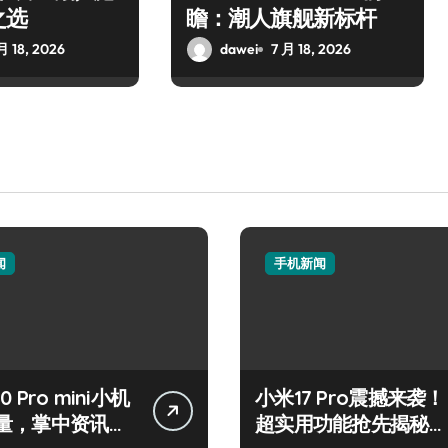
之选
瞻：潮人旗舰新标杆
月 18, 2026
dawei
7 月 18, 2026
闻
手机新闻
50 Pro mini小机
小米17 Pro震撼来袭！
量，掌中资讯一
超实用功能抢先揭秘，