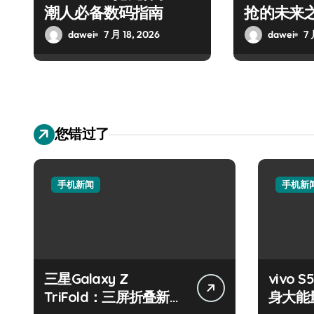
潮人必备数码指南
抢的未来
dawei
7 月 18, 2026
dawei
7 
您错过了
手机新闻
手机新
三星Galaxy Z
vivo S
TriFold：三屏折叠新境
身大能