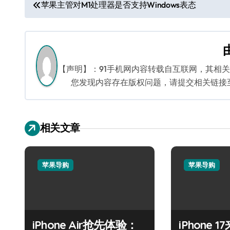
文
苹果主管对M1处理器是否支持Windows表态
章
导
航
【声明】：91手机网内容转载自互联网，其相
您发现内容存在版权问题，请提交相关链接至邮箱
相关文章
苹果导购
苹果导购
iPhone Air抢先体验：
iPhone