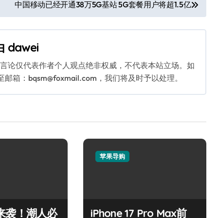
中国移动已经开通38万5G基站 5G套餐用户将超1.5亿
由
dawei
关言论仅代表作者个人观点绝非权威，不代表本站立场。如
：bqsm@foxmail.com，我们将及时予以处理。
苹果导购
 17来袭！潮人必
iPhone 17 Pro Max前