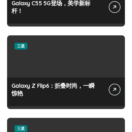
Galaxy C55 5G登场，美学新标
杆！
三星
Galaxy Z Flip6：折叠时尚，一瞬
惊艳
三星