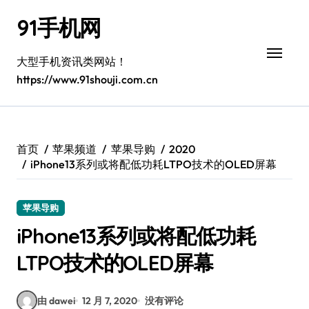
跳
91手机网
转
到
内
大型手机资讯类网站！
容
https://www.91shouji.com.cn
首页
苹果频道
苹果导购
2020
iPhone13系列或将配低功耗LTPO技术的OLED屏幕
苹果导购
iPhone13系列或将配低功耗
LTPO技术的OLED屏幕
由 dawei
12 月 7, 2020
没有评论