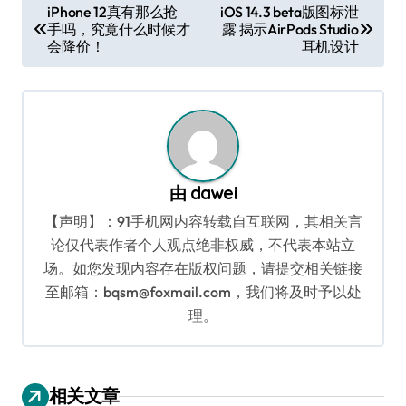
文
iPhone 12真有那么抢
iOS 14.3 beta版图标泄
手吗，究竟什么时候才
露 揭示AirPods Studio
章
会降价！
耳机设计
导
航
由
dawei
【声明】：91手机网内容转载自互联网，其相关言
论仅代表作者个人观点绝非权威，不代表本站立
场。如您发现内容存在版权问题，请提交相关链接
至邮箱：bqsm@foxmail.com，我们将及时予以处
理。
相关文章