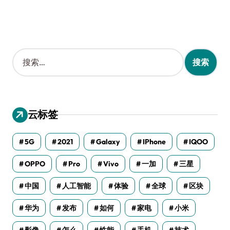
搜
索
：
云标签
5G
2021
Galaxy
IPhone
IQOO
OPPO
Pro
Vivo
一加
三星
中国
人工智能
体验
全球
区块
华为
发布
如何
家电
小米
影像
怎么
性能
手机
技术