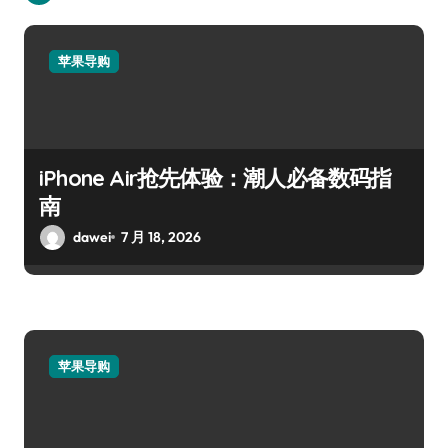
苹果导购
iPhone Air抢先体验：潮人必备数码指
南
dawei
7 月 18, 2026
苹果导购