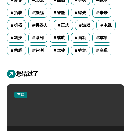
搭载
旗舰
智能
曝光
未来
机器
机器人
正式
游戏
电视
科技
系列
续航
自动
苹果
荣耀
评测
驾驶
骁龙
高通
您错过了
三星