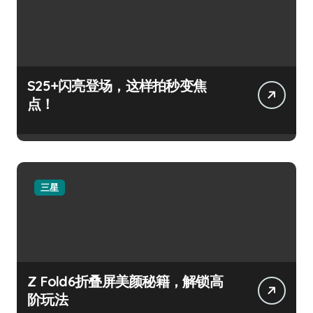
S25+闪亮登场，这样拍秒变焦
点！
三星
Z Fold6折叠屏美颜秘籍，解锁高
阶玩法