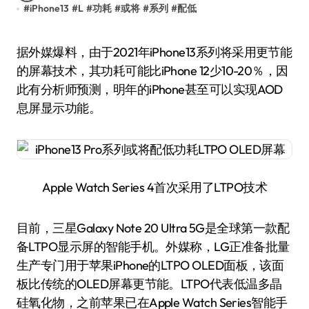
#
iPhone13
#
L
#
功耗
#
或将
#
系列
#
配低
据外媒爆料，由于2021年iPhone13系列将采用更节能
的屏幕技术，其功耗可能比iPhone 12少10-20％，因
此有分析师预测，明年的iPhone甚至可以实现AOD
息屏显示功能。
Apple Watch Series 4首次采用了LTPO技术
目前，三星Galaxy Note 20 Ultra 5G是全球第一款配
备LTPO显示屏的智能手机。外媒称，LG正准备批量
生产专门用于苹果iPhone的LTPO OLED面板，该面
板比传统的OLED屏幕更节能。LTPO代表低温多晶
硅氧化物，之前苹果已在Apple Watch Series智能手