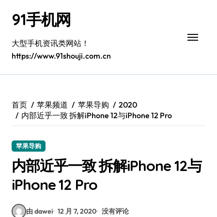
跳
91手机网
转
到
内
大型手机资讯类网站！
容
https://www.91shouji.com.cn
首页
苹果频道
苹果导购
2020
内部近乎一致 拆解iPhone 12与iPhone 12 Pro
苹果导购
内部近乎一致 拆解iPhone 12与
iPhone 12 Pro
由 dawei
12 月 7, 2020
没有评论