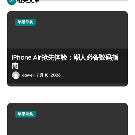
相关文章
苹果导购
iPhone Air抢先体验：潮人必备数码指
南
dawei
7 月 18, 2026
苹果导购