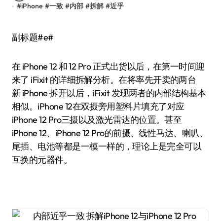
#
iPhone
#
一致
#
内部
#
拆解
#
近乎
副标题#e#
在 iPhone 12 和 12 Pro 正式出货以后，在第一时间迎
来了 iFixit 的详细拆解分析。在将率先开卖的两台
新 iPhone 拆开以后，iFixit 发现两者的内部结构基本
相似。iPhone 12在双摄旁用塑料片填充了对应
iPhone 12 Pro三摄以及激光雷达的位置。甚至
iPhone 12、iPhone 12 Pro的前摄、线性马达、喇叭、
尾插、电池等都是一模一样的，理论上是完全可以
互换的元器件。