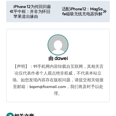
文
iPhone 12为何回归扁
适配iPhone12：MagSa
平中框：并非为怀旧
章
fe磁吸无线充电器拆解
苹果道出缘由
导
航
由
dawei
【声明】：91手机网内容转载自互联网，其相关言
论仅代表作者个人观点绝非权威，不代表本站立
场。如您发现内容存在版权问题，请提交相关链接
至邮箱：bqsm@foxmail.com，我们将及时予以处
理。