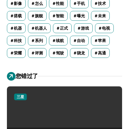
影像
怎么
性能
手机
技术
搭载
旗舰
智能
曝光
未来
机器
机器人
正式
游戏
电视
科技
系列
续航
自动
苹果
荣耀
评测
驾驶
骁龙
高通
您错过了
三星