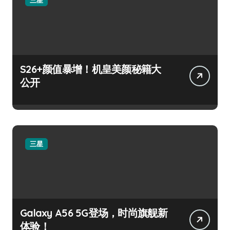
S26+颜值暴增！机皇美颜秘籍大
公开
三星
Galaxy A56 5G登场，时尚旗舰新
体验！