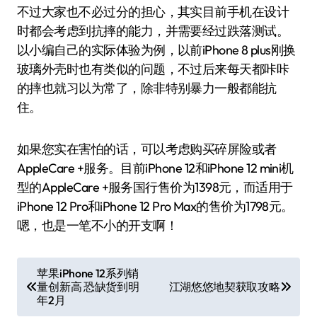
不过大家也不必过分的担心，其实目前手机在设计
时都会考虑到抗摔的能力，并需要经过跌落测试。
以小编自己的实际体验为例，以前iPhone 8 plus刚换
玻璃外壳时也有类似的问题，不过后来每天都咔咔
的摔也就习以为常了，除非特别暴力一般都能抗
住。
如果您实在害怕的话，可以考虑购买碎屏险或者
AppleCare +服务。目前iPhone 12和iPhone 12 mini机
型的AppleCare +服务国行售价为1398元，而适用于
iPhone 12 Pro和iPhone 12 Pro Max的售价为1798元。
嗯，也是一笔不小的开支啊！
文
苹果iPhone 12系列销
量创新高 恐缺货到明
江湖悠悠地契获取攻略
章
年2月
导