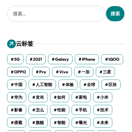
搜
索
：
云标签
5G
2021
Galaxy
IPhone
IQOO
OPPO
Pro
Vivo
一加
三星
中国
人工智能
体验
全球
区块
华为
发布
如何
家电
小米
影像
怎么
性能
手机
技术
搭载
旗舰
智能
曝光
未来