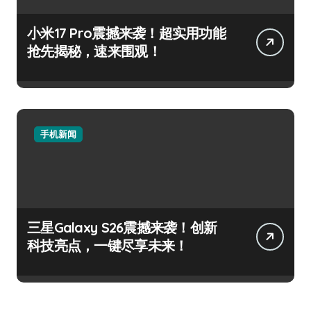
小米17 Pro震撼来袭！超实用功能
抢先揭秘，速来围观！
手机新闻
三星Galaxy S26震撼来袭！创新
科技亮点，一键尽享未来！