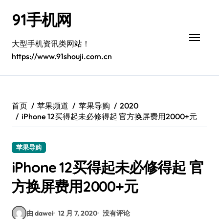
跳
91手机网
转
到
内
大型手机资讯类网站！
容
https://www.91shouji.com.cn
首页
苹果频道
苹果导购
2020
iPhone 12买得起未必修得起 官方换屏费用2000+元
苹果导购
iPhone 12买得起未必修得起 官
方换屏费用2000+元
由 dawei
12 月 7, 2020
没有评论