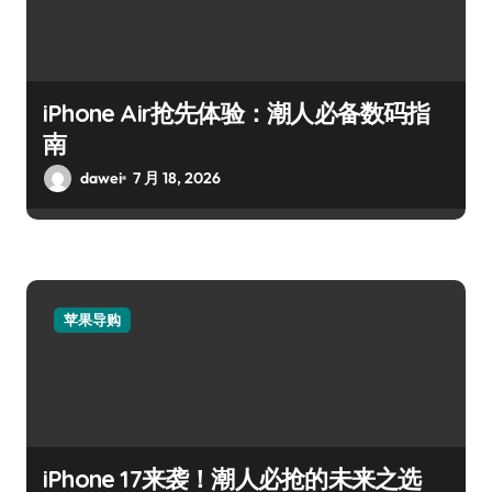
iPhone Air抢先体验：潮人必备数码指
南
dawei
7 月 18, 2026
苹果导购
iPhone 17来袭！潮人必抢的未来之选