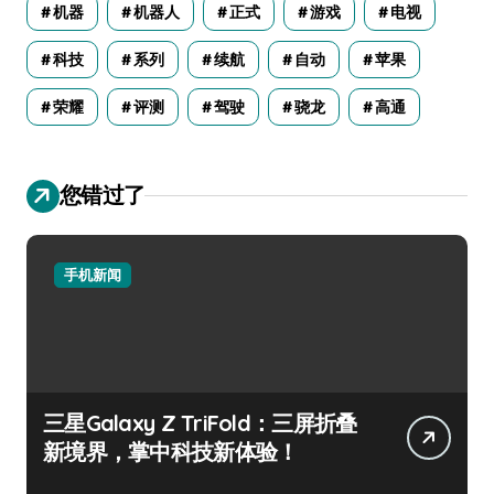
机器
机器人
正式
游戏
电视
科技
系列
续航
自动
苹果
荣耀
评测
驾驶
骁龙
高通
您错过了
手机新闻
三星Galaxy Z TriFold：三屏折叠
新境界，掌中科技新体验！