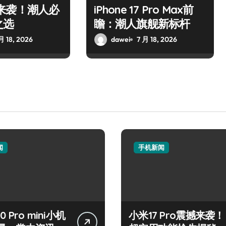
 17来袭！潮人必
iPhone 17 Pro Max前
之选
瞻：潮人旗舰新标杆
月 18, 2026
dawei
7 月 18, 2026
闻
手机新闻
50 Pro mini小机
小米17 Pro震撼来袭！