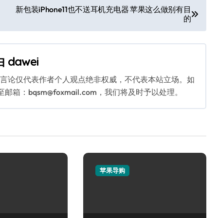
新包装iPhone11也不送耳机充电器 苹果这么做别有目
的
由
dawei
关言论仅代表作者个人观点绝非权威，不代表本站立场。如
：bqsm@foxmail.com，我们将及时予以处理。
苹果导购