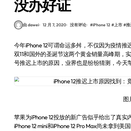
没办好证
由 dawei
12 月 7, 2020
没有评论
#
iPhone 12
#
上市
#
推
今年iPhone 12可谓命运多舛，不仅因为疫情推迟发布了，而且供货也分批进行。如果错过中国的
双11和国外的圣诞节这两个黄金销量高峰期，实在
号推迟上市的原因，业界也是纷纷猜测，今天
图
苹果为iPhone 12投放的新广告似乎给出了
iPhone 12 mini和iPhone 12 Pro 