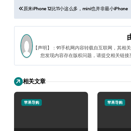
文
原来iPhone 12比11小这么多，mini也并非最小iPhone
章
导
航
【声明】：91手机网内容转载自互联网，其相
您发现内容存在版权问题，请提交相关链接至邮箱
相关文章
苹果导购
苹果导购