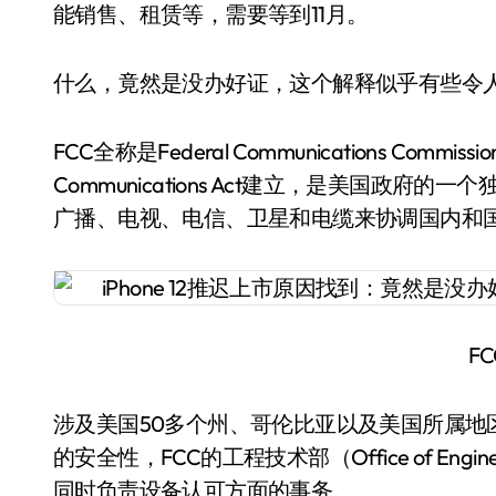
能销售、租赁等，需要等到11月。
什么，竟然是没办好证，这个解释似乎有些令
FCC全称是Federal Communications C
Communications Act建立，是美国政
广播、电视、电信、卫星和电缆来协调国内和
F
涉及美国50多个州、哥伦比亚以及美国所属地
的安全性，FCC的工程技术部（Office of Engin
同时负责设备认可方面的事务。