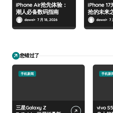
iPhone Air抢先体验：
iPhone
潮人必备数码指南
抢的未来
dawei
7 月 18, 2026
dawei
7 
您错过了
手机新闻
手机新
三星Galaxy Z
vivo S