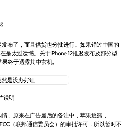
迟
是太过遗憾。关于iPhone 12推迟发布及部分型
苹果终于透露其中玄机。
片说明
真实内情。原来在广告最后的备注中，苹果透露，
Max尚未拿到美国FCC（联邦通信委员会）的审批许可，所以暂时不