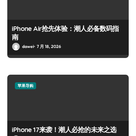
iPhone Air抢先体验：潮人必备数码指
南
dawei
7 月 18, 2026
苹果导购
iPhone 17来袭！潮人必抢的未来之选