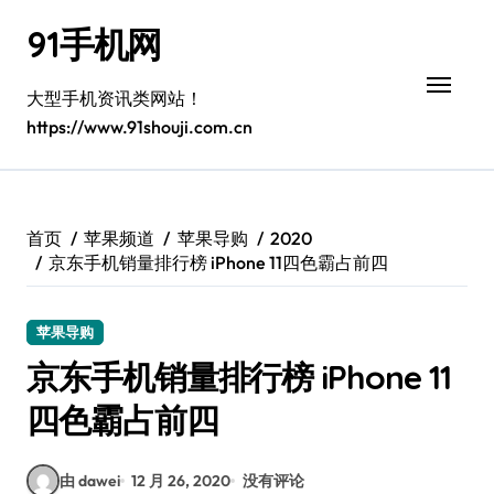
跳
91手机网
转
到
内
大型手机资讯类网站！
容
https://www.91shouji.com.cn
首页
苹果频道
苹果导购
2020
京东手机销量排行榜 iPhone 11四色霸占前四
苹果导购
京东手机销量排行榜 iPhone 11
四色霸占前四
由 dawei
12 月 26, 2020
没有评论