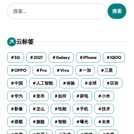
搜
索
：
云标签
5G
2021
Galaxy
IPhone
IQOO
OPPO
Pro
Vivo
一加
三星
中国
人工智能
体验
全球
区块
华为
发布
如何
家电
小米
影像
怎么
性能
手机
技术
搭载
旗舰
智能
曝光
未来