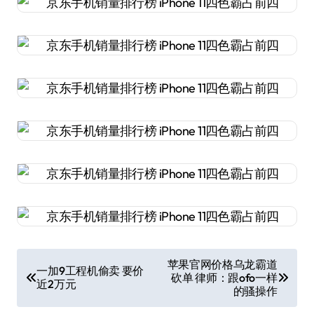
文
苹果官网价格乌龙霸道
一加9工程机偷卖 要价
砍单 律师：跟ofo一样
章
近2万元
的骚操作
导