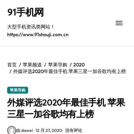
跳
91手机网
转
到
内
大型手机资讯类网站！
容
https://www.91shouji.com.cn
首页
苹果频道
苹果导购
2020
外媒评选2020年最佳手机 苹果三星一加谷歌均有上榜
苹果导购
外媒评选2020年最佳手机 苹果
三星一加谷歌均有上榜
由 dawei
12 月 27, 2020
没有评论