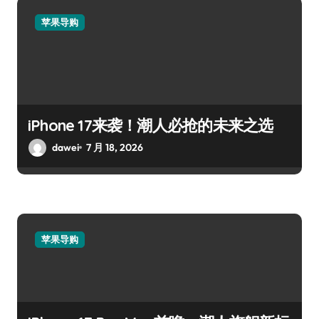
苹果导购
iPhone 17来袭！潮人必抢的未来之选
dawei
7 月 18, 2026
苹果导购