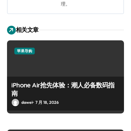
理。
相关文章
苹果导购
iPhone Air抢先体验：潮人必备数码指
南
dawei
7 月 18, 2026