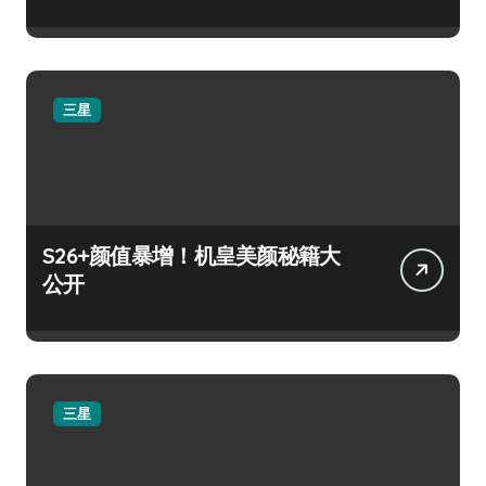
三星
S26+颜值暴增！机皇美颜秘籍大
公开
三星