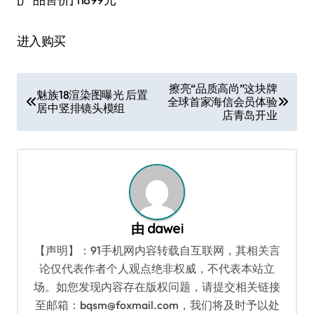
进入购买
文
擦亮“品质高尚”这块牌
魅族18渲染图曝光 后置
全球首家海信会员体验
章
居中竖排镜头模组
店青岛开业
导
航
由
dawei
【声明】：91手机网内容转载自互联网，其相关言
论仅代表作者个人观点绝非权威，不代表本站立
场。如您发现内容存在版权问题，请提交相关链接
至邮箱：bqsm@foxmail.com，我们将及时予以处