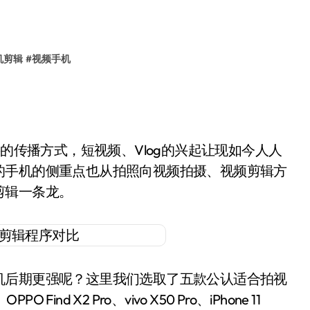
机剪辑
#
视频手机
要的传播方式，短视频、Vlog的兴起让现如今人人
的手机的侧重点也从拍照向视频拍摄、视频剪辑方
剪辑一条龙。
机后期更强呢？这里我们选取了五款公认适合拍视
nd X2 Pro、vivo X50 Pro、iPhone 11