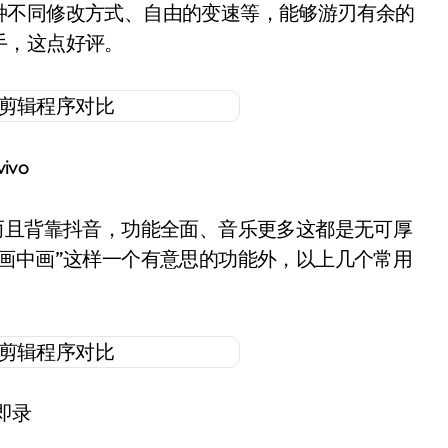
种不同修改方式、自由的变速等，能够游刃有余的
手，这点好评。
vivo
而且背靠抖音，功能全面、音乐更多这都是无可厚
画中画”这样一个有意思的功能外，以上几个常用
即录