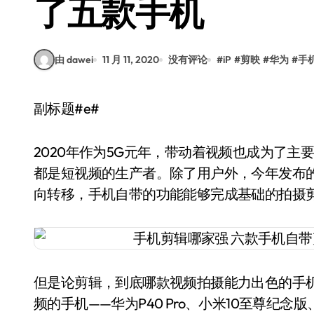
了五款手机
由 dawei
11 月 11, 2020
没有评论
#
iP
#
剪映
#
华为
#
手
副标题#e#
2020年作为5G元年，带动着视频也成为了主
都是短视频的生产者。除了用户外，今年发布
向转移，手机自带的功能能够完成基础的拍摄
但是论剪辑，到底哪款视频拍摄能力出色的手
频的手机——华为P40 Pro、小米10至尊纪念版、OPPO Fi