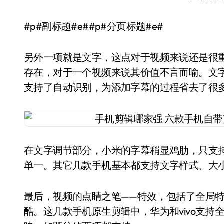
#p#副标题#e##p#分页标题#e#
另外一项就是文字，这点对于视频来说还是很
存在，对于一个视频来说其价值不言而喻。文字支
支持了自动识别，为添加字幕的过程省去了很
在文字调节部分，小米的字幕稍显鸡肋，只支
单一。其它几款手机基本都支持文字样式、大
最后，视频的点睛之笔——特效，包括了全局
酷。这几款手机原生剪辑中，华为和vivo支持全