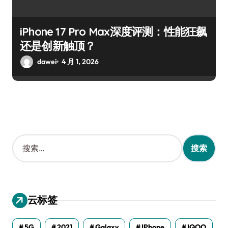
iPhone 17 Pro Max深度评测：性能狂飙
还是创新触顶？
dawei
4 月 1, 2026
搜
索
：
云标签
5G
2021
Galaxy
IPhone
IQOO