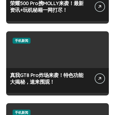
荣耀500 Pro携MOLLY来袭！最新
资讯+玩机秘籍一网打尽！
手机新闻
真我GT8 Pro炸场来袭！特色功能
大揭秘，速来围观！
手机新闻