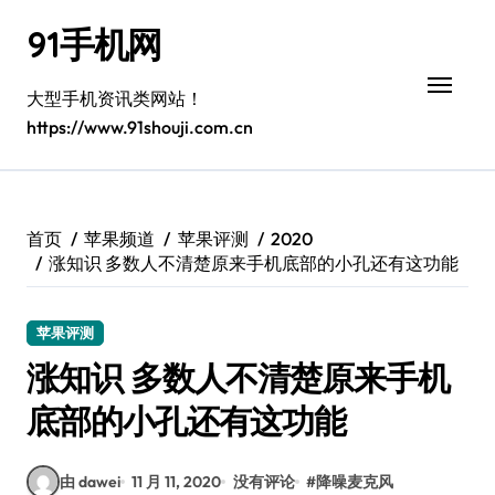
跳
91手机网
转
到
内
大型手机资讯类网站！
容
https://www.91shouji.com.cn
首页
苹果频道
苹果评测
2020
涨知识 多数人不清楚原来手机底部的小孔还有这功能
苹果评测
涨知识 多数人不清楚原来手机
底部的小孔还有这功能
由 dawei
11 月 11, 2020
没有评论
#
降噪麦克风