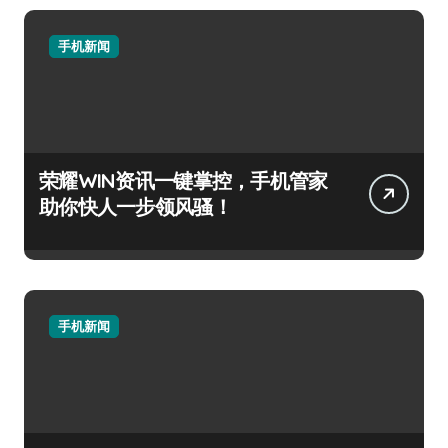
手机新闻
荣耀WIN资讯一键掌控，手机管家
助你快人一步领风骚！
手机新闻