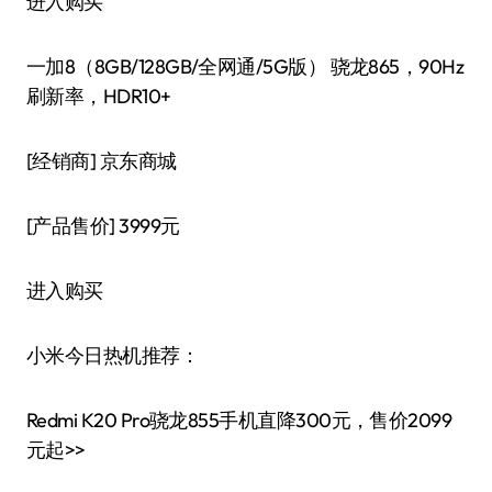
进入购买
一加8（8GB/128GB/全网通/5G版） 骁龙865，90Hz
刷新率，HDR10+
[经销商]
京东商城
[产品售价]
3999元
进入购买
小米今日热机推荐：
Redmi K20 Pro骁龙855手机直降300元，售价2099
元起>>