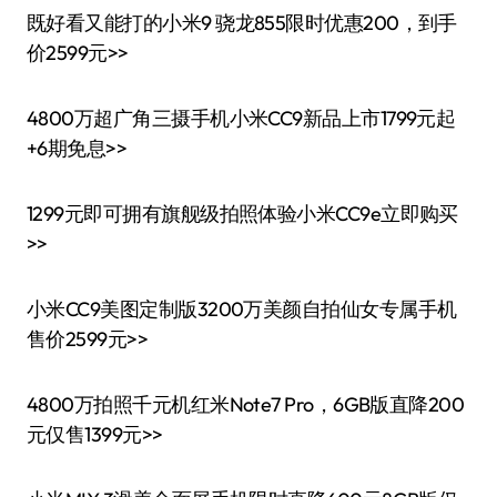
既好看又能打的小米9 骁龙855限时优惠200，到手
价2599元>>
4800万超广角三摄手机小米CC9新品上市1799元起
+6期免息>>
1299元即可拥有旗舰级拍照体验小米CC9e立即购买
>>
小米CC9美图定制版3200万美颜自拍仙女专属手机
售价2599元>>
4800万拍照千元机红米Note7 Pro，6GB版直降200
元仅售1399元>>