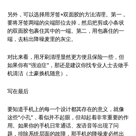
另外，可以选择用牙签+双面胶的方法清理。第一，
要将牙签两端的尖端部位去掉，然后把剪成小条状
的双面胶包裹住其中的一端。第二，用包裹住的一
端，去粘出降噪麦里的灰尘。
对比来看，用牙刷清理显然更方便且保险一些，但
如果你有“强迫症”，那还是建议你找专业人士去做手
机清洁（土豪换机随意）。
写在最后
要知道手机上的每一个设计都其存在的意义，就像
这些“小孔”，看似并不起眼，但却起着非常重要的作
用。如果你的手机日常通话、发语音等出现了问
题，排除系统层面的故障，那手机的降噪麦必然出