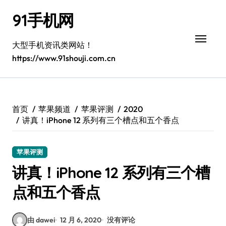
跳
91手机网
转
到
内
大型手机资讯类网站！
容
https://www.91shouji.com.cn
首页
苹果频道
苹果评测
2020
讲真！iPhone 12 系列有三个槽点和五个香点
苹果评测
讲真！iPhone 12 系列有三个槽
点和五个香点
由 dawei
12 月 6, 2020
没有评论