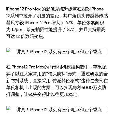
iPhone 12 Pro Max 的影像系统升级就在四款iPhone
12系列中拉开了明显的差距，其广角镜头传感器传感
器尺寸较 iPhone 12 Pro 增大了 47%，单位像素面积
为 1.7μm，暗光拍摄性能提升了 87%，并且支持最高
可达 12 倍数码变焦。
在iPhone12 Pro Max的内部相机模组构造中，苹果抛
弃了以往大家常用的“镜头防抖”形式，通过研发的全
新防抖系统，直接采用“传感器位移式”这种过去只在
单反相机上出现的方案，可以实现每秒5000万次防
抖调整，让镜头变得比以往更加稳定。