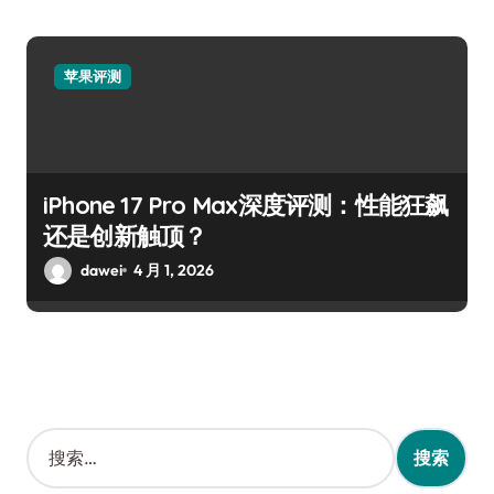
苹果评测
iPhone 17 Pro Max深度评测：性能狂飙
还是创新触顶？
dawei
4 月 1, 2026
搜
索
：