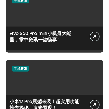
手机新闻
vivo S50 Pro mini小机身大能
量，掌中资讯一键畅享！
手机新闻
小米17 Pro震撼来袭！超实用功能
抢先揭秘，速来围观！