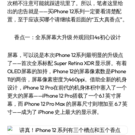
次稍不注意可能就踩进坑里了。所以，笔者这里给
出的忠告就是——买iPhone 12系列一定要看清楚配
置，至于应该买哪个请继续看后面的“五大真香点”。
香点一：全系屏幕大升级 外观回归4s初心设计
屏幕，可以说是本次iPhone 12系列最明显的升级点
了——首次全系标配 Super Retina XDR 显示屏。有着
OLED屏幕的加持，iPhone 12的屏幕像素数是iPhone
11的两倍，屏幕像素密度为460ppi。借助全新的机身
设计，iPhone 12 Pro在前代的机身体积中塞入了一个
更大的屏幕——iPhone 12 Pro搭载了一个6.1 英寸屏
幕，而 iPhone 12 Pro Max 的屏幕尺寸则增加至 6.7 英
寸——成为了 iPhone 史上最大的显示屏。