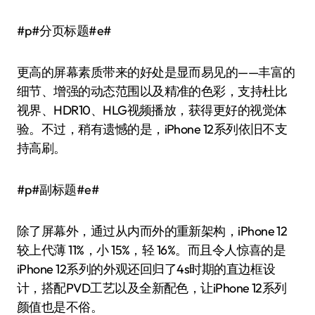
#p#分页标题#e#
更高的屏幕素质带来的好处是显而易见的——丰富的
细节、增强的动态范围以及精准的色彩，支持杜比
视界、HDR10、HLG视频播放，获得更好的视觉体
验。不过，稍有遗憾的是，iPhone 12系列依旧不支
持高刷。
#p#副标题#e#
除了屏幕外，通过从内而外的重新架构，iPhone 12
较上代薄 11%，小 15%，轻 16%。而且令人惊喜的是
iPhone 12系列的外观还回归了4s时期的直边框设
计，搭配PVD工艺以及全新配色，让iPhone 12系列
颜值也是不俗。