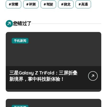
荣耀
评测
驾驶
骁龙
高通
您错过了
手机新闻
三星Galaxy Z TriFold：三屏折叠
新境界，掌中科技新体验！