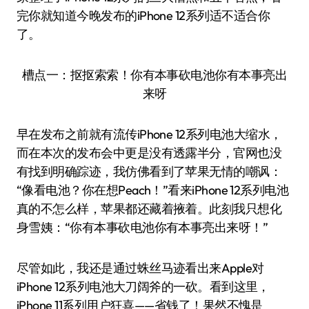
完你就知道今晚发布的iPhone 12系列适不适合你
了。
槽点一：抠抠索索！你有本事砍电池你有本事亮出
来呀
早在发布之前就有流传iPhone 12系列电池大缩水，
而在本次的发布会中更是没有透露半分，官网也没
有找到明确踪迹，我仿佛看到了苹果无情的嘲讽：
“像看电池？你在想Peach！”看来iPhone 12系列电池
真的不怎么样，苹果都还藏着掖着。此刻我只想化
身雪姨：“你有本事砍电池你有本事亮出来呀！”
尽管如此，我还是通过蛛丝马迹看出来Apple对
iPhone 12系列电池大刀阔斧的一砍。看到这里，
iPhone 11系列用户狂喜——省钱了！果然不愧是