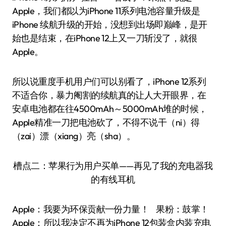
Apple，我们都以为iPhone 11系列电池容量升级是
iPhone 续航升级的开始，没想到出场即巅峰，是开
始也是结束，在iPhone 12上又一刀斩没了，就很
Apple。
所以说重度手机用户们可以别看了，iPhone 12系列
不适合你，暴力阉割的续航真的让人大开眼界，在
安卓电池都在往4500mAh～5000mAh堆的时候，
Apple精准一刀把电池砍了，不得不说干（ni）得
（zai）漂（xiang）亮（sha）。
槽点二：苹果行为用户买单——再见了我的充电器我
的有线耳机
Apple：我要为环保贡献一份力量！ 果粉：鼓掌！
Apple：所以我决定不再为iPhone 12包装盒内装充电