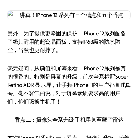
另外，为了提供更坚固的保护，iPhone 12系列配备
了极其耐用的超瓷晶面板，支持IP68级的防水防
尘，当然也更耐摔了。
毫无疑问，从颜值和屏幕来看，iPhone 12系列是真
的很香的。特别是屏幕的升级，首次全系标配Super
Retina XDR 显示屏，让手持iPhone 11的用户都直呼真
香。毫不客气的说，对于屏幕素质要求高的用户
们，你们该换手机了！
香点二：摄像头全系升级 手机里甚至藏了雷达
本次iPhone 12系列另一大看点——摄像头升级。随着