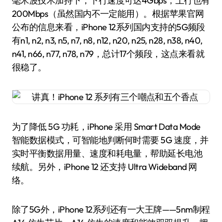
毫米波技术加持下，下行速度可达4Gbps，上行也有
200Mbps（虽然国内不一定能用）。根据苹果官网
公布的信息来看，iPhone 12系列国内支持的5G频段
有n1, n2, n3, n5, n7, n8, n12, n20, n25, n28, n38, n40,
n41, n66, n77, n78, n79，总计17个频段，这点来看就
很稳了。
为了降低 5G 功耗，iPhone 采用 Smart Data Mode
智能数据模式，可智能地判断何时需要 5G 速度，并
实时平衡数据用量、速度和耗电量，帮助延长电池
续航。另外，iPhone 12 还支持 Ultra Wideband 网
络。
除了5G外，iPhone 12系列还有一大王牌——5nm制程