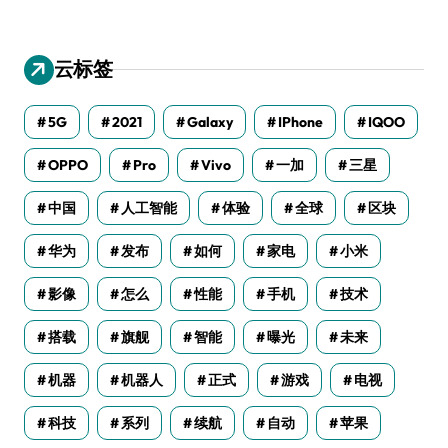
云标签
5G
2021
Galaxy
IPhone
IQOO
OPPO
Pro
Vivo
一加
三星
中国
人工智能
体验
全球
区块
华为
发布
如何
家电
小米
影像
怎么
性能
手机
技术
搭载
旗舰
智能
曝光
未来
机器
机器人
正式
游戏
电视
科技
系列
续航
自动
苹果