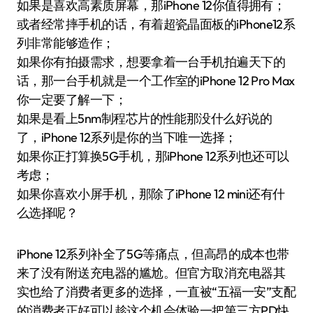
如果是喜欢高素质屏幕，那iPhone 12你值得拥有；
或者经常摔手机的话，有着超瓷晶面板的iPhone12系
列非常能够造作；
如果你有拍摄需求，想要拿着一台手机拍遍天下的
话，那一台手机就是一个工作室的iPhone 12 Pro Max
你一定要了解一下；
如果是看上5nm制程芯片的性能那没什么好说的
了，iPhone 12系列是你的当下唯一选择；
如果你正打算换5G手机，那iPhone 12系列也还可以
考虑；
如果你喜欢小屏手机，那除了iPhone 12 mini还有什
么选择呢？
iPhone 12系列补全了5G等痛点，但高昂的成本也带
来了没有附送充电器的尴尬。但官方取消充电器其
实也给了消费者更多的选择，一直被“五福一安”支配
的消费者正好可以趁这个机会体验一把第三方PD快