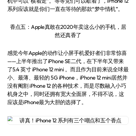
机中可以“横着走”。等等党们可以歇着了，iPhone 12
系列应该就是你们一直在等待的那款“梦中情机”。
香点五：Apple真敢在2020年卖这么小的手机，居
然还真香了
感觉今年Apple的动作让小屏手机爱好者们非常惊喜
——上半年推出了iPhone SE二代，在下半年又带来
了5.4 英寸 iPhone 12 mini 。而且作为目前来说全球最
小、最薄、最轻的 5G iPhone，iPhone 12 mini居然并
没有阉割 iPhone 12 的各种技术，而是尽数融入小巧
机身之中，同时还拥有宽大全面屏，不得不说，这
应该是iPhone最为大胆的选择了。