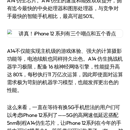
A14 仿生芯片。A14 仿生的速度和能效双双提升，拥
有迄今最快的中央处理器和图形处理器，与竞争对
手最快的智能手机相比，最高可超50%。
A14不仅能实现主机级的游戏体验、强大的计算摄影
功能等，电池续航也同样持久出色。A14 仿生挑战机
器学习极限，配备 16 核神经网络引擎，性能提升高
达 80%，每秒执行11 万亿次运算，因此即使面对运算
需求极为苛刻的机器学习模型，也能发挥更出色的
性能。
这么来看，一直在等待有换5G手机想法的用户们可
以考虑iPhone 12系列了——5G的高网速低延迟搭配
5nm制程A14仿生芯片，让iPhone 12系列在今年的手