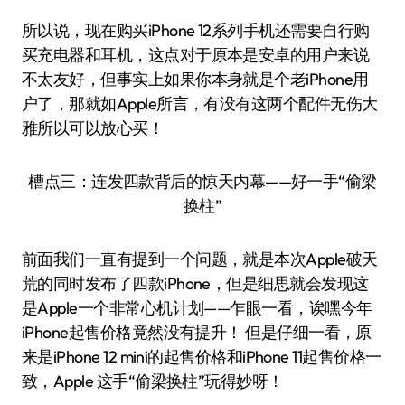
所以说，现在购买iPhone 12系列手机还需要自行购
买充电器和耳机，这点对于原本是安卓的用户来说
不太友好，但事实上如果你本身就是个老iPhone用
户了，那就如Apple所言，有没有这两个配件无伤大
雅所以可以放心买！
槽点三：连发四款背后的惊天内幕——好一手“偷梁
换柱”
前面我们一直有提到一个问题，就是本次Apple破天
荒的同时发布了四款iPhone，但是细思就会发现这
是Apple一个非常心机计划——乍眼一看，诶嘿今年
iPhone起售价格竟然没有提升！ 但是仔细一看，原
来是iPhone 12 mini的起售价格和iPhone 11起售价格一
致，Apple 这手“偷梁换柱”玩得妙呀！