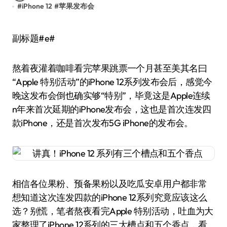
#
iPhone 12
#
苹果发布会
副标题#e#
熬着夜灌着咖啡看完苹果跳票一个月甚至美其名曰
“Apple 特别活动”的iPhone 12系列发布会后，感觉今
晚这发布会倒也确实够“特别”，毕竟这是Apple连续
n年来首次延期的iPhone发布会，这也是首次连发四
款iPhone，还是首次发布5G iPhone的发布会。
相信各位果粉、预备果粉以及吃瓜安卓用户都非常
想知道这次连发四款的iPhone 12系列究竟应该这么
选？别慌，笔者熬夜看完Apple 特别活动，吐血为大
家整理了iPhone 12系列的三大槽点和五个香点，看