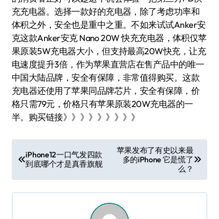
充充电器。选择一款好的充电器，除了考虑功率和
体积之外，安全也是重中之重。不如来试试Anker安
克这款Anker安克 Nano 20W 快充充电器，体积仅苹
果原装5W充电器大小，但支持最高20W快充，让充
电速度提升3倍，作为苹果直营店在售产品中的唯一
中国大陆品牌，安全有保障，非常值得购买。这款
充电器还使用了苹果同品牌芯片，安全有保障，价
格只需79元，价格只有苹果原装20W充电器的一
半。购买链接》》》》》》》》》
文
苹果发布了有史以来最
iPhone12一口气发四款
多的iPhone 它是慌了
章
到底哪个才是真香旗舰
么？
导
航